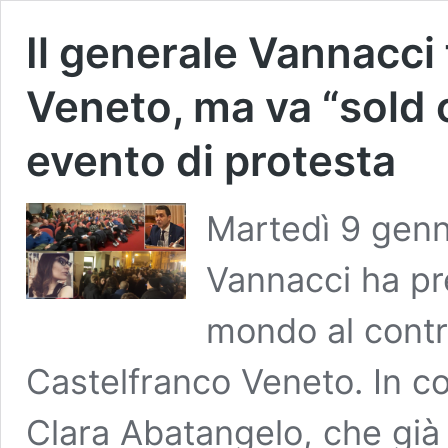
Il generale Vannacci 
Veneto, ma va “sold 
evento di protesta
Martedì 9 genn
Vannacci ha pre
mondo al contrar
Castelfranco Veneto. In co
Clara Abatangelo, che già