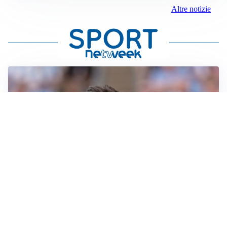
Altre notizie
IL NOME NUOVO
Napoli, Musso resta un’opzione per la porta