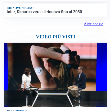
RINNOVO VICINO
Inter, Dimarco verso il rinnovo fino al 2030
Altre notizie
VIDEO PIÙ VISTI