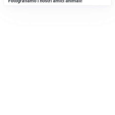
Fotografiamo i nostri amici animali!