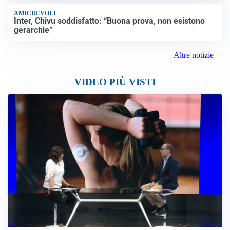
AMICHEVOLI
Inter, Chivu soddisfatto: “Buona prova, non esistono
gerarchie”
Altre notizie
VIDEO PIÙ VISTI