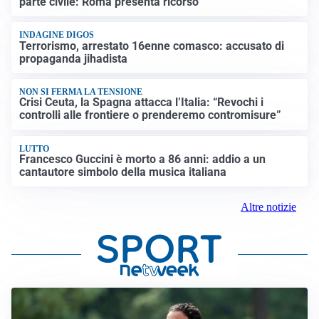
parte civile: Roma presenta ricorso
INDAGINE DIGOS
Terrorismo, arrestato 16enne comasco: accusato di
propaganda jihadista
NON SI FERMA LA TENSIONE
Crisi Ceuta, la Spagna attacca l’Italia: “Revochi i
controlli alle frontiere o prenderemo contromisure”
LUTTO
Francesco Guccini è morto a 86 anni: addio a un
cantautore simbolo della musica italiana
Altre notizie