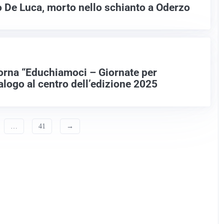
 De Luca, morto nello schianto a Oderzo
torna “Educhiamoci – Giornate per
ialogo al centro dell’edizione 2025
…
41
→