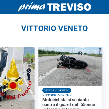
VITTORIO VENETO
VITTORIO VENETO
VITTORIO VENETO
Motociclista si schianta
contro il guard rail: 55enne