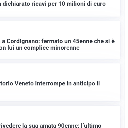
a dichiarato ricavi per 10 milioni di euro
a a Cordignano: fermato un 45enne che si è
 con lui un complice minorenne
torio Veneto interrompe in anticipo il
rivedere la sua amata 90enne: l’ultimo