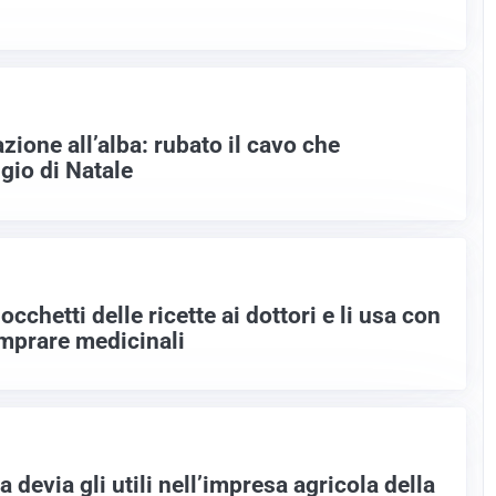
 azione all’alba: rubato il cavo che
ggio di Natale
occhetti delle ricette ai dottori e li usa con
omprare medicinali
a devia gli utili nell’impresa agricola della