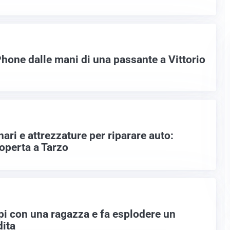
Phone dalle mani di una passante a Vittorio
ri e attrezzature per riparare auto:
coperta a Tarzo
pi con una ragazza e fa esplodere un
dita