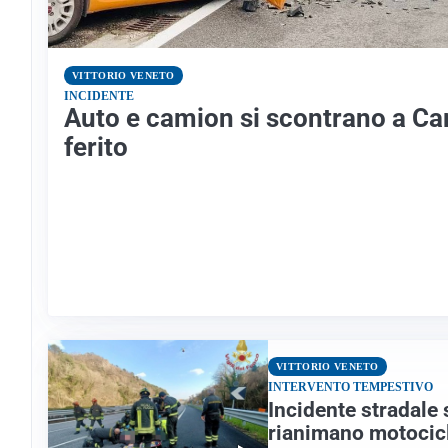
VITTORIO VENETO
INCIDENTE
Auto e camion si scontrano a Ca
ferito
VITTORIO VENETO
INTERVENTO TEMPESTIVO
Incidente stradale 
rianimano motocicl