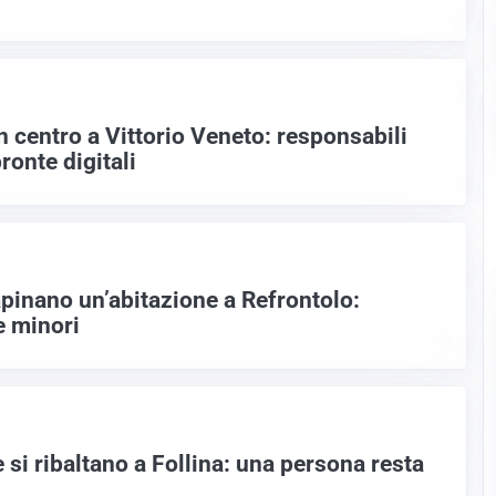
n centro a Vittorio Veneto: responsabili
ronte digitali
apinano un’abitazione a Refrontolo:
e minori
 si ribaltano a Follina: una persona resta