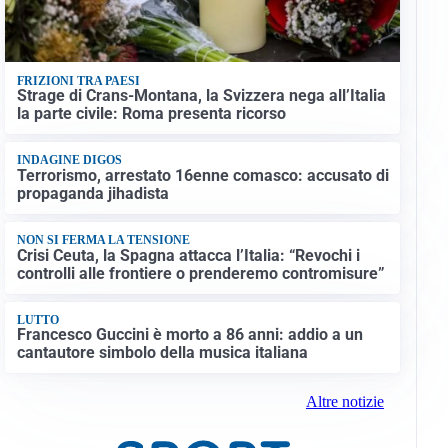
FRIZIONI TRA PAESI
Strage di Crans-Montana, la Svizzera nega all’Italia
la parte civile: Roma presenta ricorso
INDAGINE DIGOS
Terrorismo, arrestato 16enne comasco: accusato di
propaganda jihadista
NON SI FERMA LA TENSIONE
Crisi Ceuta, la Spagna attacca l’Italia: “Revochi i
controlli alle frontiere o prenderemo contromisure”
LUTTO
Francesco Guccini è morto a 86 anni: addio a un
cantautore simbolo della musica italiana
Altre notizie