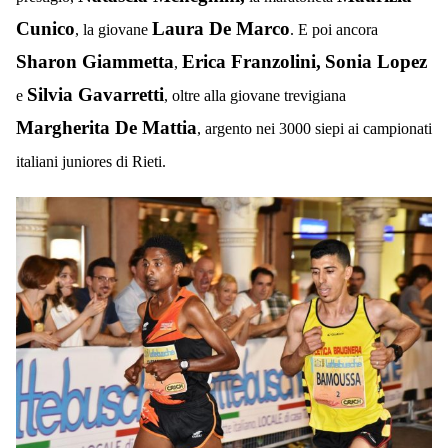
Cunico
Laura De Marco
, la giovane
. E poi ancora
Sharon Giammetta
Erica Franzolini,
Sonia Lopez
,
Silvia Gavarretti
e
, oltre alla giovane trevigiana
Margherita De Mattia
, argento nei 3000 siepi ai campionati
italiani juniores di Rieti.