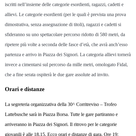
iscritti nell’insieme delle categorie esordienti, ragazzi, cadetti e
allievi. Le categorie esordienti (per le quali è prevista una prova
dimostrativa, senza assegnazione di titoli), ragazzi e cadetti si
sfideranno su uno spettacolare percorso ridotto di 580 metri, da
ripetere più volte a seconda delle fasce d’età, che avrà anch’esso
partenza e arrivo in Piazza dei Signori. La categoria allievi tornerà
invece a cimentarsi sul percorso da mille metri, omologato Fidal,
che a fine serata ospiterà le due gare assolute ad invito.
Orari e distanze
La segreteria organizzativa della 30^ Corritreviso – Trofeo
Lattebusche sarà in
Piazza Borsa
. Tutte le gare partiranno e
arriveranno in Piazza dei Signori. Il ritrovo per
le categorie
giovanili
è alle 18.15. Ecco orari e distanze di gara. Ore 19: