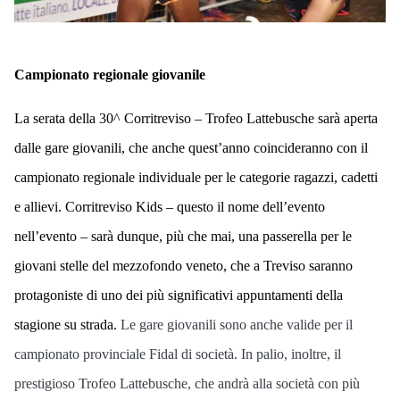
Campionato regionale giovanile
La serata della 30^ Corritreviso – Trofeo Lattebusche sarà aperta
dalle
gare giovanili
, che anche quest’anno coincideranno con il
ca
mpionato regionale individuale per le categorie ragazzi, cadetti
e allievi
.
Corritreviso Kids
– questo il nome dell’evento
nell’evento – sarà dunque, più che mai, una passerella per le
giovani stelle del mezzofondo veneto
, che a
Treviso
saranno
protagoniste di uno dei più significativi appuntamenti della
stagione su strada.
Le gare giovanili sono anche valide per il
campionato provinciale Fidal di società. In palio, inoltre, il
prestigioso Trofeo Lattebusche, che andrà alla società con più