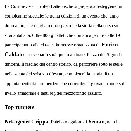
La Corritreviso – Trofeo Lattebusche si prepara a festeggiare un
compleanno speciale: le trenta edizioni di un evento che, anno
dopo anno, si è ritagliato uno spazio nella storia della corsa su
strada italiana. Oltre 800 gli atleti che domani a partire dalle 19
Enrico
parteciperanno alla classica kermesse organizzata da
Caldato
. Lo scenario sarà quello abituale: Piazza dei Signori e
dintorni. Il fascino del centro storico, da percorrere sotto le stelle
nella serata del solstizio d’estate, completerà la magia di un
appuntamento da non perdere che coinvolgerà giovani, runners di
livello amatoriale e tanti big del mezzofondo azzurro.
T
op ru
nners
Nekagenet Crippa
Yeman
, fratello maggiore di
, nato in