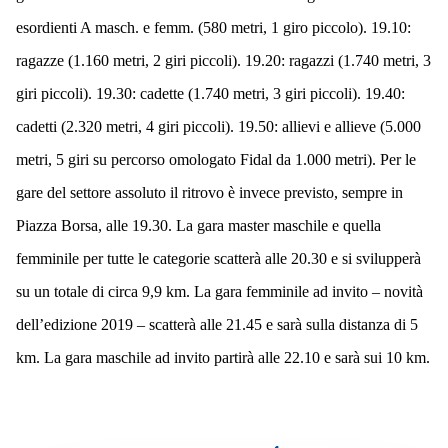
esordienti A masch. e femm. (580 metri, 1 giro piccolo). 19.10:
ragazze (1.160 metri, 2 giri piccoli). 19.20: ragazzi (1.740 metri, 3
giri piccoli). 19.30: cadette (1.740 metri, 3 giri piccoli). 19.40:
cadetti (2.320 metri, 4 giri piccoli). 19.50: allievi e allieve (5.000
metri, 5 giri su percorso omologato Fidal da 1.000 metri). Per
le
gare del settore assoluto
il ritrovo è invece previsto, sempre in
Piazza Borsa, alle 19.30. La gara master maschile e quella
femminile per tutte le categorie scatterà alle 20.30 e si svilupperà
su un totale di circa 9,9 km. La gara femminile ad invito – novità
dell’edizione 2019 – scatterà alle 21.45 e sarà sulla distanza di 5
km. La gara maschile ad invito partirà alle 22.10 e sarà sui 10 km.