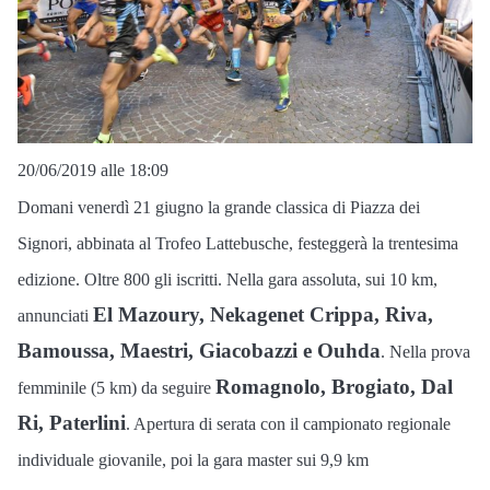
20/06/2019 alle 18:09
Domani venerdì 21 giugno la grande classica di Piazza dei
Signori, abbinata al Trofeo Lattebusche, festeggerà la trentesima
edizione. Oltre 800 gli iscritti. Nella gara assoluta, sui 10 km,
El Mazoury, Nekagenet Crippa, Riva,
annunciati
Bamoussa, Maestri, Giacobazzi e Ouhda
. Nella prova
Romagnolo, Brogiato, Dal
femminile (5 km) da seguire
Ri, Paterlini
. Apertura di serata con il campionato regionale
individuale giovanile, poi la gara master sui 9,9 km