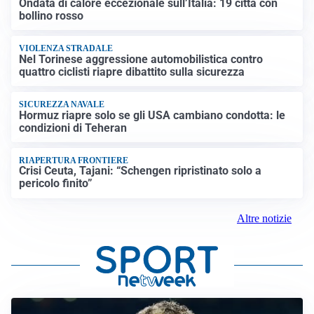
Ondata di calore eccezionale sull’Italia: 19 città con
bollino rosso
VIOLENZA STRADALE
Nel Torinese aggressione automobilistica contro
quattro ciclisti riapre dibattito sulla sicurezza
SICUREZZA NAVALE
Hormuz riapre solo se gli USA cambiano condotta: le
condizioni di Teheran
RIAPERTURA FRONTIERE
Crisi Ceuta, Tajani: “Schengen ripristinato solo a
pericolo finito”
Altre notizie