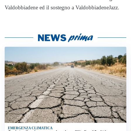
Valdobbiadene ed il sostegno a ValdobbiadeneJazz.
EMERGENZA CLIMATICA