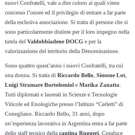
nuovi Confratelli, vale a dire coloro ai quali viene
concesso l’onore ed il privilegio di entrare a far parte
della esclusiva associazione. Si tratta di persone che si
sono particolarmente distinte per il loro impegno nella
tutela del
Valdobbiadene DOCG
e per la
valorizzazione del territorio della Denominazione.
Sono quattro quest’anno i nuovi Confratelli, tra cui
una donna. Si tratta di
Riccardo Bello
,
Simone Lot
,
Luigi Stramare Bortolomiol
e
Marika Zanatta
.
Tutti diplomati e laureati in Scienze e Tecnologie
Viticole ed Enologiche presso l’Istituto “Cerletti” di
Conegliano. Riccardo Bello, 31 anni, dopo
un’esperienza lavorativa in Argentina entra a far parte
dello staff tecnico della
cantina Ruggeri
. Conduce