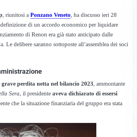
p
, riunitosi a
Ponzano Veneto
, ha discusso ieri 28
 definizione di un accordo economico per liquidare
cenziamento di Renon era già stato anticipato dalle
a. Le delibere saranno sottoposte all’assemblea dei soci
amministrazione
 grave perdita netta nel bilancio 2023
, ammontante
ella Sera
, il presidente
aveva dichiarato di essersi
nte che la situazione finanziaria del gruppo era stata