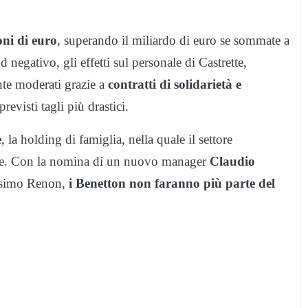
oni di euro
, superando il miliardo di euro se sommate a
 negativo, gli effetti sul personale di Castrette,
nte moderati grazie a
contratti di solidarietà e
revisti tagli più drastici.
e
, la holding di famiglia, nella quale il settore
tale. Con la nomina di un nuovo manager
Claudio
assimo Renon,
i Benetton non faranno più parte del