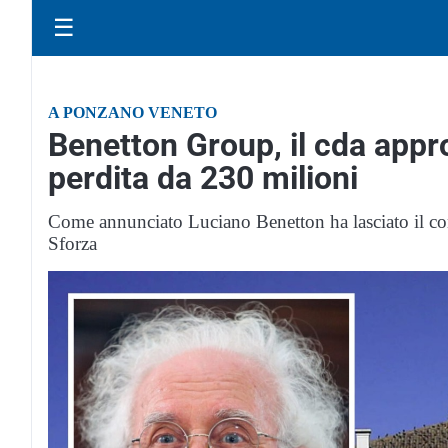
☰
A PONZANO VENETO
Benetton Group, il cda approv
perdita da 230 milioni
Come annunciato Luciano Benetton ha lasciato il con
Sforza