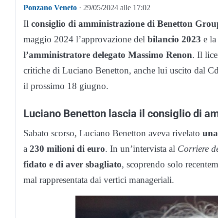
Ponzano Veneto
· 29/05/2024 alle 17:02
Il
consiglio di amministrazione di Benetton Grou
maggio 2024 l’approvazione del
bilancio 2023
e la
l’amministratore delegato Massimo Renon
. Il li
critiche di Luciano Benetton, anche lui uscito dal Cd
il prossimo 18 giugno.
Luciano Benetton lascia il consiglio di 
Sabato scorso, Luciano Benetton aveva rivelato
una
a
230 milioni di euro
. In un’intervista al
Corriere d
fidato e di aver sbagliato
, scoprendo solo recenteme
mal rappresentata dai vertici manageriali.