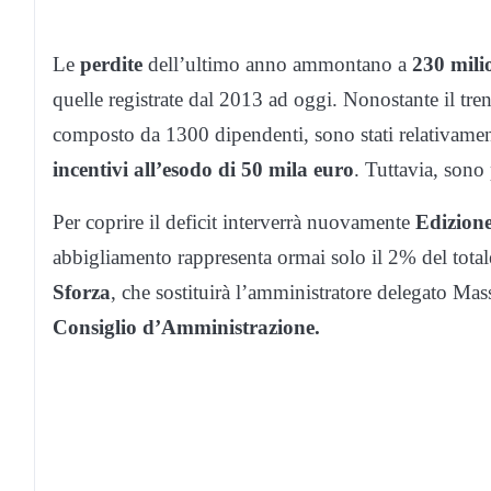
Le
perdite
dell’ultimo anno ammontano a
230 mili
quelle registrate dal 2013 ad oggi. Nonostante il trend
composto da 1300 dipendenti, sono stati relativame
incentivi all’esodo di 50 mila euro
. Tuttavia, sono p
Per coprire il deficit interverrà nuovamente
Edizion
abbigliamento rappresenta ormai solo il 2% del to
Sforza
, che sostituirà l’amministratore delegato M
Consiglio d’Amministrazione.