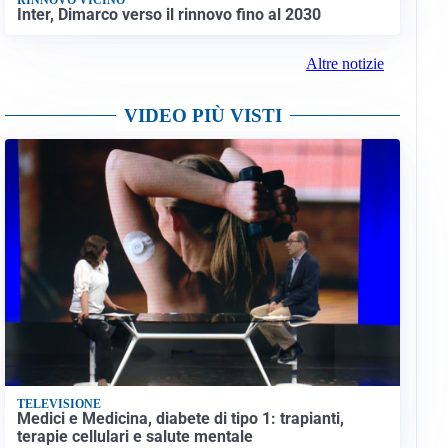
Inter, Dimarco verso il rinnovo fino al 2030
Altre notizie
VIDEO PIÙ VISTI
TELEVISIONE
Medici e Medicina, diabete di tipo 1: trapianti,
terapie cellulari e salute mentale