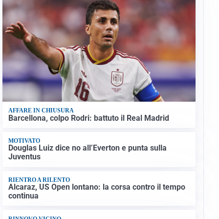
AFFARE IN CHIUSURA
Barcellona, colpo Rodri: battuto il Real Madrid
MOTIVATO
Douglas Luiz dice no all’Everton e punta sulla
Juventus
RIENTRO A RILENTO
Alcaraz, US Open lontano: la corsa contro il tempo
continua
RINNOVO VICINO