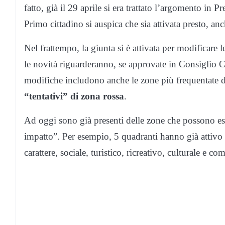
fatto, già il 29 aprile si era trattato l’argomento in P
Primo cittadino si auspica che sia attivata presto, anc
Nel frattempo, la giunta si è attivata per modificare le
le novità riguarderanno, se approvate in Consiglio C
modifiche includono anche le zone più frequentate 
“tentativi” di zona rossa
.
Ad oggi sono già presenti delle zone che possono ess
impatto”. Per esempio, 5 quadranti hanno già attivo il
carattere, sociale, turistico, ricreativo, culturale e co