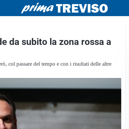
de da subito la zona rossa a
ò, col passare del tempo e con i risultati delle altre