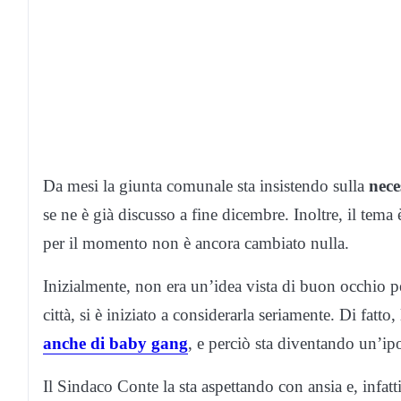
Da mesi la giunta comunale sta insistendo sulla
nece
se ne è già discusso a fine dicembre. Inoltre, il tema 
per il momento non è ancora cambiato nulla.
Inizialmente, non era un’idea vista di buon occhio per
città, si è iniziato a considerarla seriamente. Di fatto,
anche di baby gang
, e perciò sta diventando un’ipo
Il Sindaco Conte la sta aspettando con ansia e, infatt