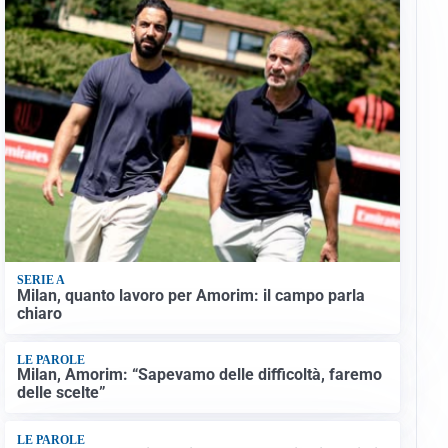
SERIE A
Milan, quanto lavoro per Amorim: il campo parla
chiaro
LE PAROLE
Milan, Amorim: “Sapevamo delle difficoltà, faremo
delle scelte”
LE PAROLE