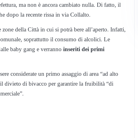
refettura, ma non è ancora cambiato nulla. Di fatto, il
he dopo la recente rissa in via Collalto.
 zone della Città in cui si potrà bere all’aperto. Infatti,
omunale, soprattutto il consumo di alcolici. Le
dalle baby gang e verranno
inseriti dei primi
ere considerate un primo assaggio di area “ad alto
 divieto di bivacco per garantire la fruibilità “di
mmerciale”.