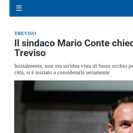
☰
TREVISO
Il sindaco Mario Conte chie
Treviso
Inizialmente, non era un'idea vista di buon occhio per
città, si è iniziato a considerarla seriamente