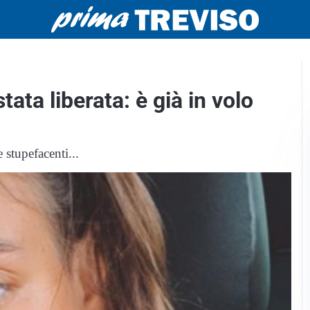
tata liberata: è già in volo
 stupefacenti...