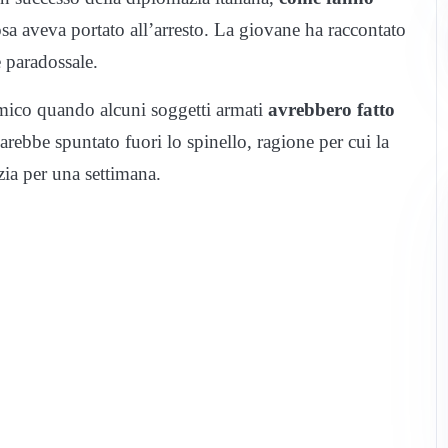
sa aveva portato all’arresto. La giovane ha raccontato
e paradossale.
amico quando alcuni soggetti armati
avrebbero fatto
arebbe spuntato fuori lo spinello, ragione per cui la
izia per una settimana.