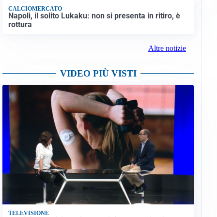
CALCIOMERCATO
Napoli, il solito Lukaku: non si presenta in ritiro, è
rottura
Altre notizie
VIDEO PIÙ VISTI
TELEVISIONE