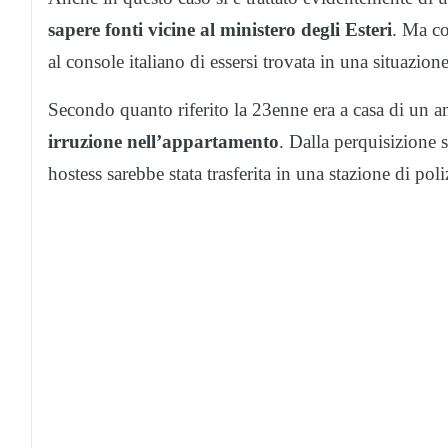
sapere fonti vicine al ministero degli Esteri
. Ma co
al console italiano di essersi trovata in una situazion
Secondo quanto riferito la 23enne era a casa di un 
irruzione nell’appartamento
. Dalla perquisizione s
hostess sarebbe stata trasferita in una stazione di pol