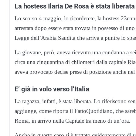
La hostess Ilaria De Rosa è stata liberata
Lo scorso 4 maggio, lo ricorderete, la hostess 23en
arrestata dopo essere stata trovata in possesso di un
Legge dell’Arabia Saudita che arriva a punire lo spa
La giovane, però, aveva ricevuto una condanna a sei
circa una cinquantina di chilometri dalla capitale Ria
aveva provocato decise prese di posizione anche nel
E’ già in volo verso l’Italia
La ragazza, infatti, è stata liberata. Lo riferiscono s
aggiunge, come riporta il FattoQuotidiano, che sare
Roma, in arrivo nella Capitale tra meno di un’ora.
Anche in questo caso si è trattato evidentemente di u