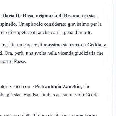
ne
Ilaria De Rosa, originaria di Resana
, era stata
o spinello. Un episodio considerato gravissimo per la
ccio di stupefacenti anche con la pena di morte.
 mesi in un carcere di
massima sicurezza a Gedda
, a
d. Ora, però, una svolta nella vicenda giudiziaria che
 nostro Paese.
enatori veneti come
Pietrantonio Zanettin
, che
bbe già stata espulsa e imbarcata su un volo Gedda
n successo della diplomazia italiana,
come fanno