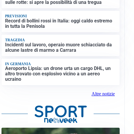
sulle rotte: si apre la possibilità di una tregua
PREVISIONI
Record di bollini rossi in Italia: oggi caldo estremo
in tutta la Penisola
TRAGEDIA
Incidenti sul lavoro, operaio muore schiacciato da
alcune lastre di marmo a Carrara
IN GERMANIA
Aeroporto Lipsia: un drone urta un cargo DHL, un
altro trovato con esplosivo vicino a un aereo
ucraino
Altre notizie