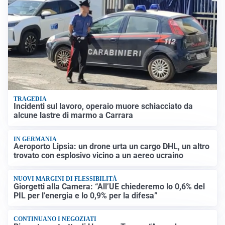
TRAGEDIA
Incidenti sul lavoro, operaio muore schiacciato da
alcune lastre di marmo a Carrara
IN GERMANIA
Aeroporto Lipsia: un drone urta un cargo DHL, un altro
trovato con esplosivo vicino a un aereo ucraino
NUOVI MARGINI DI FLESSIBILITÀ
Giorgetti alla Camera: “All’UE chiederemo lo 0,6% del
PIL per l’energia e lo 0,9% per la difesa”
CONTINUANO I NEGOZIATI