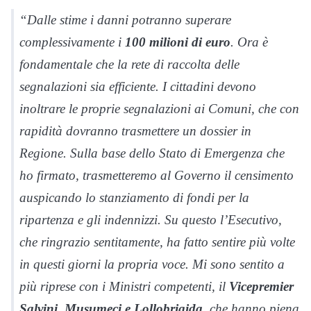
“Dalle stime i danni potranno superare
complessivamente i
100 milioni di euro
. Ora è
fondamentale che la rete di raccolta delle
segnalazioni sia efficiente. I cittadini devono
inoltrare le proprie segnalazioni ai Comuni, che con
rapidità dovranno trasmettere un dossier in
Regione. Sulla base dello Stato di Emergenza che
ho firmato, trasmetteremo al Governo il censimento
auspicando lo stanziamento di fondi per la
ripartenza e gli indennizzi. Su questo l’Esecutivo,
che ringrazio sentitamente, ha fatto sentire più volte
in questi giorni la propria voce. Mi sono sentito a
più riprese con i Ministri competenti, il
Vicepremier
Salvini, Musumeci e Lollobrigida
, che hanno piena