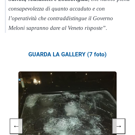
consapevolezza di quanto accaduto e con
l’operatività che contraddistingue il Governo
Meloni sapranno dare al Veneto risposte”.
GUARDA LA GALLERY (7 foto)
←
→