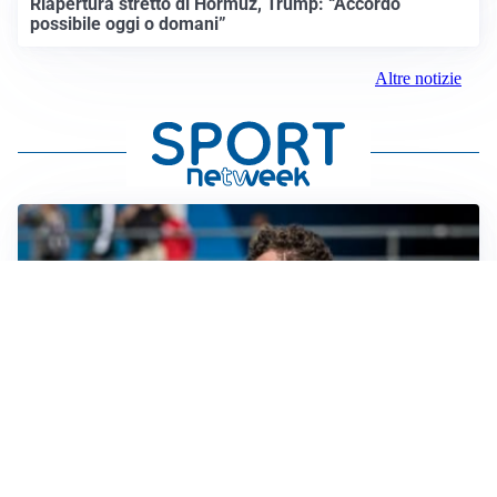
Riapertura stretto di Hormuz, Trump: “Accordo
possibile oggi o domani”
Altre notizie