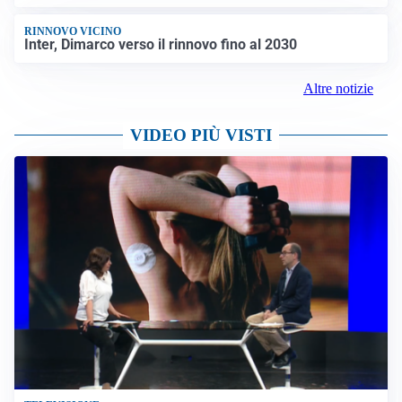
RINNOVO VICINO
Inter, Dimarco verso il rinnovo fino al 2030
Altre notizie
VIDEO PIÙ VISTI