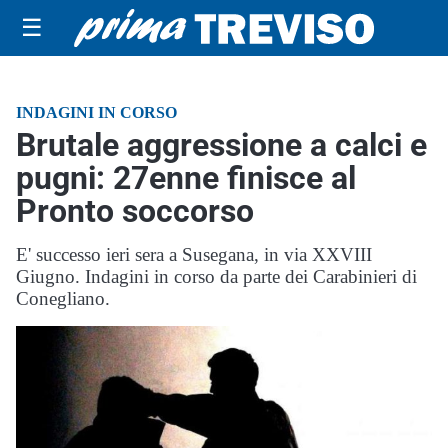
☰
INDAGINI IN CORSO
Brutale aggressione a calci e
pugni: 27enne finisce al
Pronto soccorso
E' successo ieri sera a Susegana, in via XXVIII
Giugno. Indagini in corso da parte dei Carabinieri di
Conegliano.