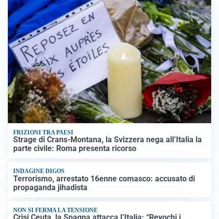
FRIZIONI TRA PAESI
Strage di Crans-Montana, la Svizzera nega all’Italia la
parte civile: Roma presenta ricorso
INDAGINE DIGOS
Terrorismo, arrestato 16enne comasco: accusato di
propaganda jihadista
NON SI FERMA LA TENSIONE
Crisi Ceuta, la Spagna attacca l’Italia: “Revochi i