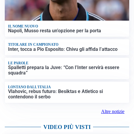
IL NOME NUOVO
Napoli, Musso resta un’opzione per la porta
TITOLARE IN CAMPIONATO
Inter, tocca a Pio Esposito: Chivu gli affida l’attacco
LE PAROLE
Spalletti prepara la Juve: “Con l’Inter servirà essere
squadra”
LONTANO DALL'ITALIA
Vlahovic, rebus futuro: Besiktas e Atletico si
contendono il serbo
Altre notizie
VIDEO PIÙ VISTI