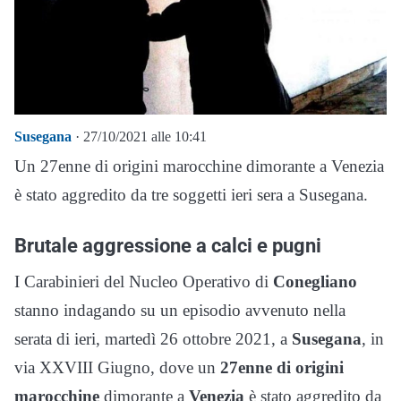
Susegana
· 27/10/2021 alle 10:41
Un 27enne di origini marocchine dimorante a Venezia
è stato aggredito da tre soggetti ieri sera a Susegana.
Brutale aggressione a calci e pugni
I Carabinieri del Nucleo Operativo di
Conegliano
stanno indagando su un episodio avvenuto nella
serata di ieri, martedì 26 ottobre 2021, a
Susegana
, in
via XXVIII Giugno, dove un
27enne di origini
marocchine
dimorante a
Venezia
è stato aggredito da