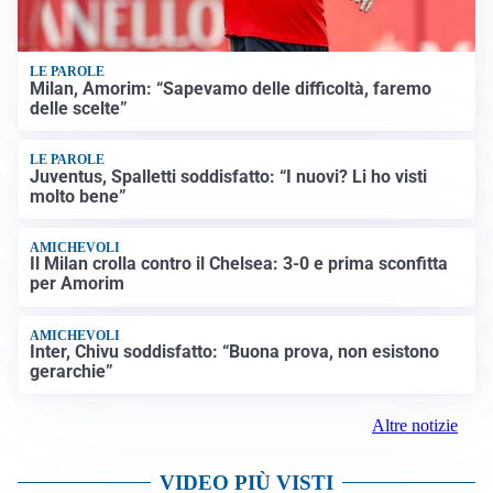
LE PAROLE
Milan, Amorim: “Sapevamo delle difficoltà, faremo
delle scelte”
LE PAROLE
Juventus, Spalletti soddisfatto: “I nuovi? Li ho visti
molto bene”
AMICHEVOLI
Il Milan crolla contro il Chelsea: 3-0 e prima sconfitta
per Amorim
AMICHEVOLI
Inter, Chivu soddisfatto: “Buona prova, non esistono
gerarchie”
Altre notizie
VIDEO PIÙ VISTI