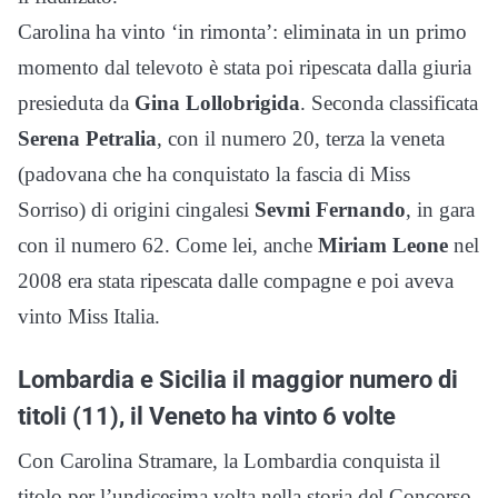
Carolina ha vinto ‘in rimonta’: eliminata in un primo
momento dal televoto è stata poi ripescata dalla giuria
presieduta da
Gina Lollobrigida
. Seconda classificata
Serena Petralia
, con il numero 20, terza la veneta
(padovana che ha conquistato la fascia di Miss
Sorriso) di origini cingalesi
Sevmi Fernando
, in gara
con il numero 62. Come lei, anche
Miriam Leone
nel
2008 era stata ripescata dalle compagne e poi aveva
vinto Miss Italia.
Lombardia e Sicilia il maggior numero di
titoli (11), il Veneto ha vinto 6 volte
Con Carolina Stramare, la Lombardia conquista il
titolo per l’undicesima volta nella storia del Concorso.