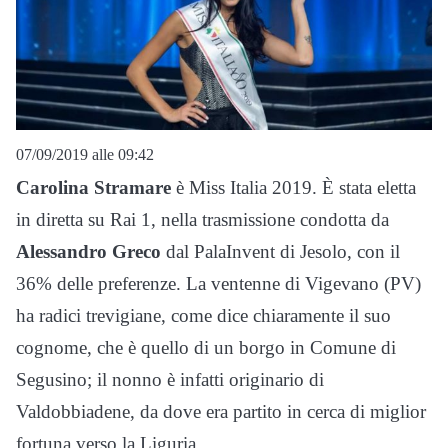
07/09/2019 alle 09:42
Carolina Stramare
è Miss Italia 2019. È stata eletta
in diretta su Rai 1, nella trasmissione condotta da
Alessandro Greco
dal PalaInvent di Jesolo, con il
36% delle preferenze. La ventenne di Vigevano (PV)
ha radici trevigiane, come dice chiaramente il suo
cognome, che è quello di un borgo in Comune di
Segusino; il nonno è infatti originario di
Valdobbiadene, da dove era partito in cerca di miglior
fortuna verso la Liguria.