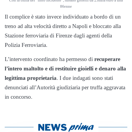
Con la truffa del “finto incidente”, rubano gioielli da 23mila euro a una
86enne
Il complice è stato invece individuato a bordo di un
treno ad alta velocità diretto a Napoli e bloccato alla
Stazione ferroviaria di Firenze dagli agenti della
Polizia Ferroviaria.
L’intervento coordinato ha permesso di
recuperare
l’intero maltolto e di restituire gioielli e denaro alla
legittima proprietaria
. I due indagati sono stati
denunciati all’Autorità giudiziaria per truffa aggravata
in concorso.