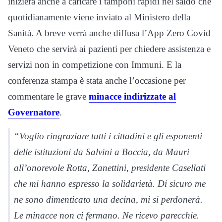
inizierà anche a caricare i tamponi rapidi nel saldo che
quotidianamente viene inviato al Ministero della
Sanità. A breve verrà anche diffusa l’App Zero Covid
Veneto che servirà ai pazienti per chiedere assistenza e
servizi non in competizione con Immuni. E la
conferenza stampa è stata anche l’occasione per
commentare le grave
minacce indirizzate al
Governatore
.
“Voglio ringraziare tutti i cittadini e gli esponenti
delle istituzioni da Salvini a Boccia, da Mauri
all’onorevole Rotta, Zanettini, presidente Casellati
che mi hanno espresso la solidarietà. Di sicuro me
ne sono dimenticato una decina, mi si perdonerà.
Le minacce non ci fermano. Ne ricevo parecchie.