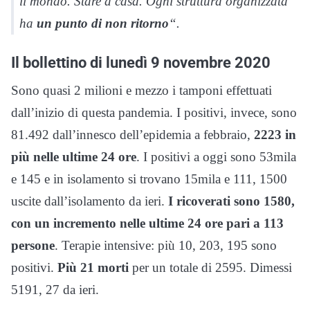
il mondo. Stare a casa. Ogni struttura organizzata
ha
un punto di non ritorno
“.
Il bollettino di lunedì 9 novembre 2020
Sono quasi 2 milioni e mezzo i tamponi effettuati
dall’inizio di questa pandemia. I positivi, invece, sono
81.492 dall’innesco dell’epidemia a febbraio,
2223 in
più nelle ultime 24 ore
. I positivi a oggi sono 53mila
e 145 e in isolamento si trovano 15mila e 111, 1500
uscite dall’isolamento da ieri.
I ricoverati sono 1580,
con un incremento nelle ultime 24 ore pari a 113
persone
. Terapie intensive: più 10, 203, 195 sono
positivi.
Più 21 morti
per un totale di 2595. Dimessi
5191, 27 da ieri.