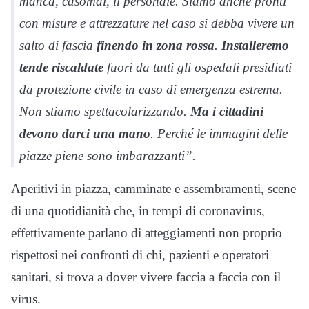
manca, casomai, il personale. Siamo anche pronti
con misure e attrezzature nel caso si debba vivere un
salto di fascia
finendo in zona rossa
.
Installeremo
tende riscaldate
fuori da tutti gli ospedali presidiati
da protezione civile in caso di emergenza estrema.
Non stiamo spettacolarizzando.
Ma i cittadini
devono darci una mano
. Perché le immagini delle
piazze piene sono imbarazzanti”.
Aperitivi in piazza, camminate e assembramenti, scene
di una quotidianità che, in tempi di coronavirus,
effettivamente parlano di atteggiamenti non proprio
rispettosi nei confronti di chi, pazienti e operatori
sanitari, si trova a dover vivere faccia a faccia con il
virus.