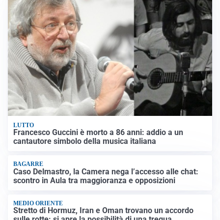
LUTTO
Francesco Guccini è morto a 86 anni: addio a un
cantautore simbolo della musica italiana
BAGARRE
Caso Delmastro, la Camera nega l’accesso alle chat:
scontro in Aula tra maggioranza e opposizioni
MEDIO ORIENTE
Stretto di Hormuz, Iran e Oman trovano un accordo
sulle rotte: si apre la possibilità di una tregua