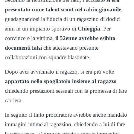
presentato come talent scout nel calcio giovanile
,
guadagnandosi la fiducia di un ragazzino di dodici
anni in un impianto sportivo di
Chioggia
. Per
convincere la vittima,
il 52enne avrebbe esibito
documenti falsi
che attestavano presunte
collaborazioni con squadre blasonate.
Dopo aver avvicinato il ragazzo, si era più volte
appartato nello spogliatoio insieme al ragazzo
chiedendo prestazioni sessuali con la promessa di fare
carriera.
In seguito il finto procuratore avrebbe anche mandato
immagini intime al ragazzino, chiedendo a lui di fare
la stessa cosa. E’ proprio grazie a queste immagini,