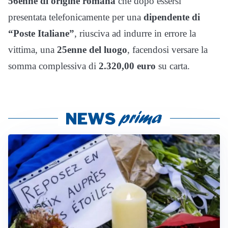
56enne di origine romana
che dopo essersi
presentata telefonicamente per una
dipendente di
“Poste Italiane”
, riusciva ad indurre in errore la
vittima, una
25enne del luogo
, facendosi versare la
somma complessiva di
2.320,00 euro
su carta.