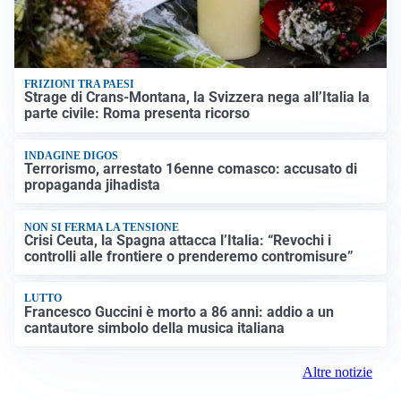
FRIZIONI TRA PAESI
Strage di Crans-Montana, la Svizzera nega all’Italia la
parte civile: Roma presenta ricorso
INDAGINE DIGOS
Terrorismo, arrestato 16enne comasco: accusato di
propaganda jihadista
NON SI FERMA LA TENSIONE
Crisi Ceuta, la Spagna attacca l’Italia: “Revochi i
controlli alle frontiere o prenderemo contromisure”
LUTTO
Francesco Guccini è morto a 86 anni: addio a un
cantautore simbolo della musica italiana
Altre notizie