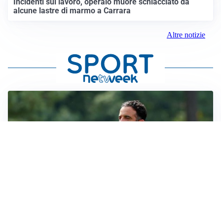
Incidenti sul lavoro, operaio muore schiacciato da
alcune lastre di marmo a Carrara
Altre notizie