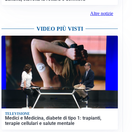
Altre notizie
VIDEO PIÙ VISTI
TELEVISIONE
Medici e Medicina, diabete di tipo 1: trapianti,
terapie cellulari e salute mentale