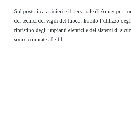
Sul posto i carabinieri e il personale di Arpav per co
dei tecnici dei vigili del fuoco. Inibito l’utilizzo de
ripristino degli impianti elettrici e dei sistemi di sic
sono terminate alle 11.