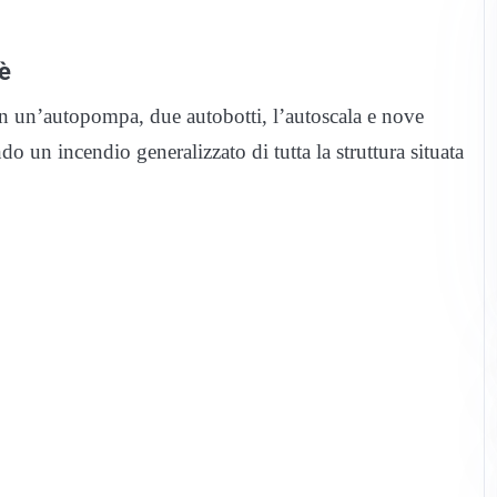
è
on un’autopompa, due autobotti, l’autoscala e nove
do un incendio generalizzato di tutta la struttura situata