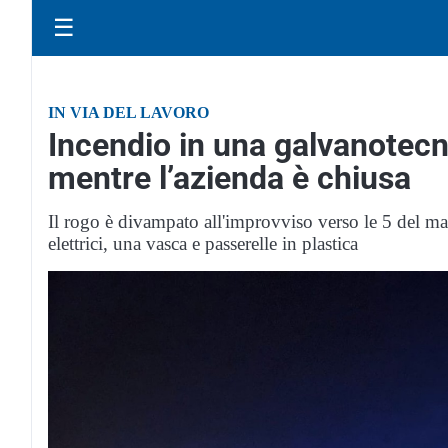
☰
IN VIA DEL LAVORO
Incendio in una galvanotecn
mentre l’azienda è chiusa
Il rogo è divampato all'improvviso verso le 5 del m
elettrici, una vasca e passerelle in plastica