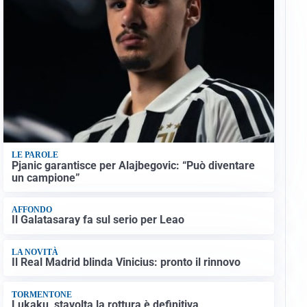
LE PAROLE
Pjanic garantisce per Alajbegovic: “Può diventare
un campione”
AFFONDO
Il Galatasaray fa sul serio per Leao
LA NOVITÀ
Il Real Madrid blinda Vinicius: pronto il rinnovo
TORMENTONE
Lukaku, stavolta la rottura è definitiva