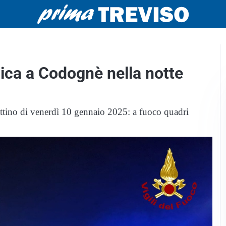
ica a Codognè nella notte
attino di venerdì 10 gennaio 2025: a fuoco quadri