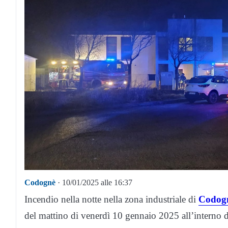
Codognè
· 10/01/2025 alle 16:37
Incendio nella notte nella zona industriale di
Codog
del mattino di venerdì 10 gennaio 2025 all’interno 