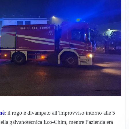
nè
: il rogo è divampato all’improvviso intorno alle 5
della galvanotecnica Eco-Chim, mentre l’azienda era