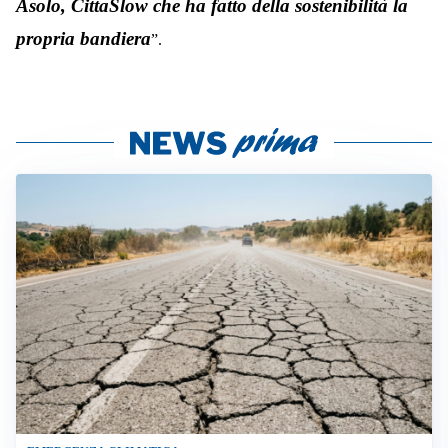
Asolo, CittaSlow che ha fatto della sostenibilità la
propria bandiera
”.