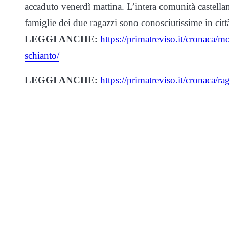
accaduto venerdì mattina. L’intera comunità castella
famiglie dei due ragazzi sono conosciutissime in citt
LEGGI ANCHE:
https://primatreviso.it/cronaca/mo
schianto/
LEGGI ANCHE:
https://primatreviso.it/cronaca/r