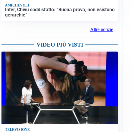
AMICHEVOLI
Inter, Chivu soddisfatto: “Buona prova, non esistono
gerarchie”
Altre notizie
VIDEO PIÙ VISTI
TELEVISIONE