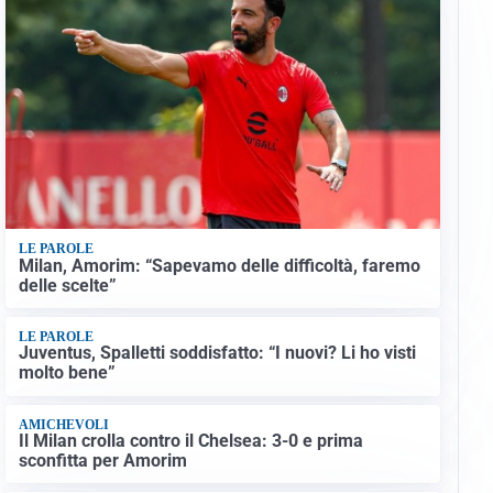
LE PAROLE
Milan, Amorim: “Sapevamo delle difficoltà, faremo
delle scelte”
LE PAROLE
Juventus, Spalletti soddisfatto: “I nuovi? Li ho visti
molto bene”
AMICHEVOLI
Il Milan crolla contro il Chelsea: 3-0 e prima
sconfitta per Amorim