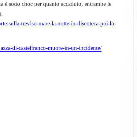
na è sotto choc per quanto accaduto, entrambe le
à.
rte-sulla-treviso-mare-la-notte-in-discoteca-poi-lo-
agazza-di-castelfranco-muore-in-un-incidente/