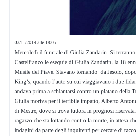
03/11/2019 alle 18:05
Mercoledì il funerale di Giulia Zandarin. Si terran
Castelfranco le esequie di Giulia Zandarin, la 18 en
Musile del Piave. Stavano tornando da Jesolo, dopo a
King’s, quando l’auto su cui viaggiavano i due fidan
andava prima a schiantarsi contro un platano della Tr
Giulia moriva per il terribile impatto, Alberto Anton
di Mestre, dove si trova tuttora in prognosi riservata.
ragazzo che sta lottando contro la morte, in attesa 
indagini da parte degli inquirenti per cercare di racc