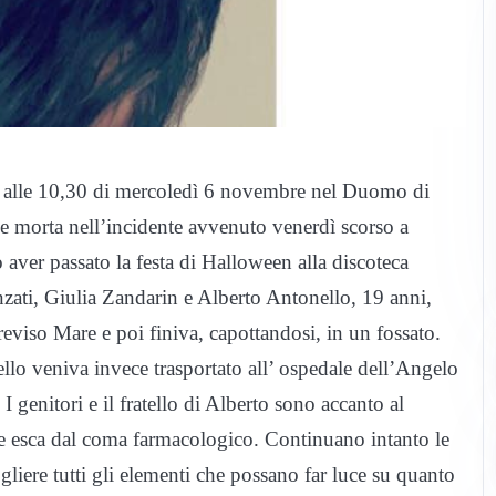
no alle 10,30 di mercoledì 6 novembre nel Duomo di
ne morta nell’incidente avvenuto venerdì scorso a
ver passato la festa di Halloween alla discoteca
zati, Giulia Zandarin e Alberto Antonello, 19 anni,
eviso Mare e poi finiva, capottandosi, in un fossato.
ello veniva invece trasportato all’ ospedale dell’Angelo
 I genitori e il fratello di Alberto sono accanto al
che esca dal coma farmacologico. Continuano intanto le
ogliere tutti gli elementi che possano far luce su quanto