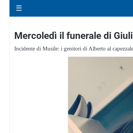
☰
Mercoledì il funerale di Giul
Incidente di Musile: i genitori di Alberto al capezzale 