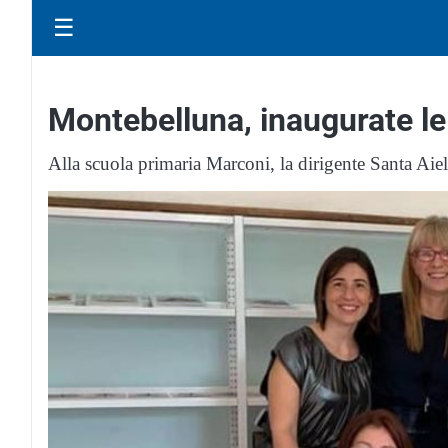
☰
Montebelluna, inaugurate l
Alla scuola primaria Marconi, la dirigente Santa Ai