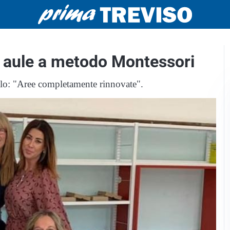
e aule a metodo Montessori
ello: "Aree completamente rinnovate".