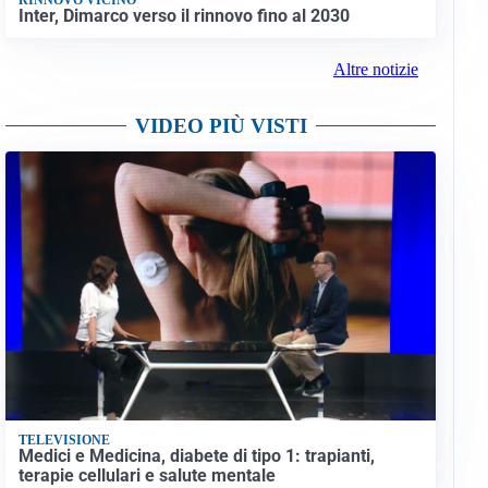
Inter, Dimarco verso il rinnovo fino al 2030
Altre notizie
VIDEO PIÙ VISTI
TELEVISIONE
Medici e Medicina, diabete di tipo 1: trapianti,
terapie cellulari e salute mentale