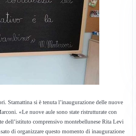
i. Stamattina si è tenuta l’inaugurazione delle nuove
arconi. «Le nuove aule sono state ristrutturate con
te dell’istituto comprensivo montebellunese Rita Levi
ato di organizzare questo momento di inaugurazione