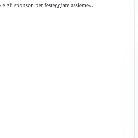
co e gli sponsor, per festeggiare assieme».