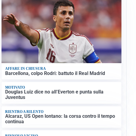
AFFARE IN CHIUSURA
Barcellona, colpo Rodri: battuto il Real Madrid
MOTIVATO
Douglas Luiz dice no all’Everton e punta sulla
Juventus
RIENTRO A RILENTO
Alcaraz, US Open lontano: la corsa contro il tempo
continua
RINNOVO VICINO