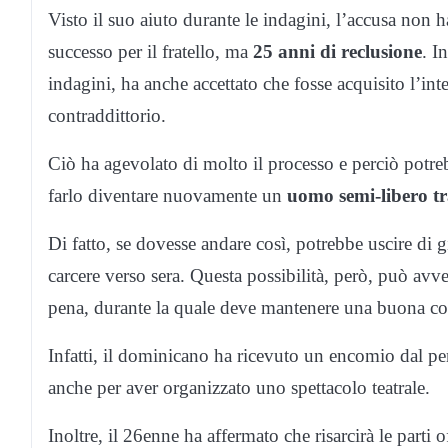
Visto il suo aiuto durante le indagini, l’accusa non h
successo per il fratello, ma
25 anni di reclusione
. I
indagini, ha anche accettato che fosse acquisito l’int
contraddittorio.
Ciò ha agevolato di molto il processo e perciò potre
farlo diventare nuovamente un
uomo semi-libero tr
Di fatto, se dovesse andare così, potrebbe uscire di g
carcere verso sera. Questa possibilità, però, può avve
pena, durante la quale deve mantenere una buona co
Infatti, il dominicano ha ricevuto un encomio dal pen
anche per aver organizzato uno spettacolo teatrale.
Inoltre, il 26enne ha affermato che risarcirà le parti of