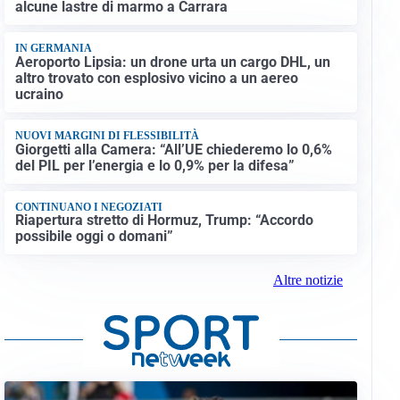
alcune lastre di marmo a Carrara
IN GERMANIA
Aeroporto Lipsia: un drone urta un cargo DHL, un
altro trovato con esplosivo vicino a un aereo
ucraino
NUOVI MARGINI DI FLESSIBILITÀ
Giorgetti alla Camera: “All’UE chiederemo lo 0,6%
del PIL per l’energia e lo 0,9% per la difesa”
CONTINUANO I NEGOZIATI
Riapertura stretto di Hormuz, Trump: “Accordo
possibile oggi o domani”
Altre notizie