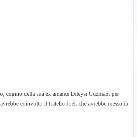
zo, cugino della sua ex amante Dileysi Guzman, per
avrebbe coinvolto il fratello Joel, che avrebbe messo in