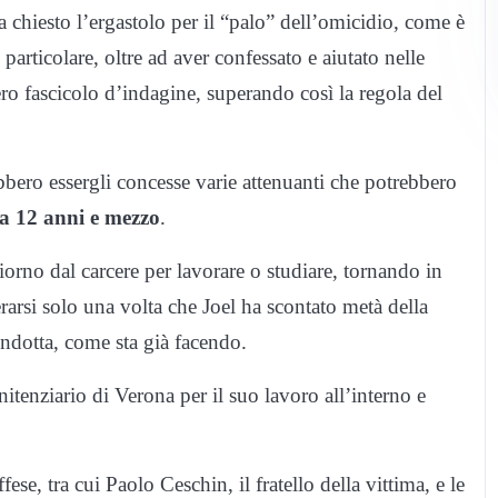
a chiesto l’ergastolo per il “palo” dell’omicidio, come è
n particolare, oltre ad aver confessato e aiutato nelle
ero fascicolo d’indagine, superando così la regola del
bbero essergli concesse varie attenuanti che potrebbero
a 12 anni e mezzo
.
iorno dal carcere per lavorare o studiare, tornando in
rarsi solo una volta che Joel ha scontato metà della
ndotta, come sta già facendo.
itenziario di Verona per il suo lavoro all’interno e
fese, tra cui Paolo Ceschin, il fratello della vittima, e le