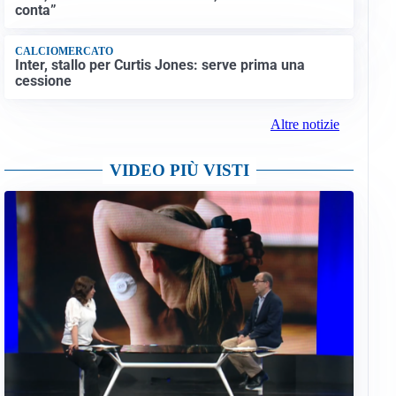
conta”
CALCIOMERCATO
Inter, stallo per Curtis Jones: serve prima una
cessione
Altre notizie
VIDEO PIÙ VISTI