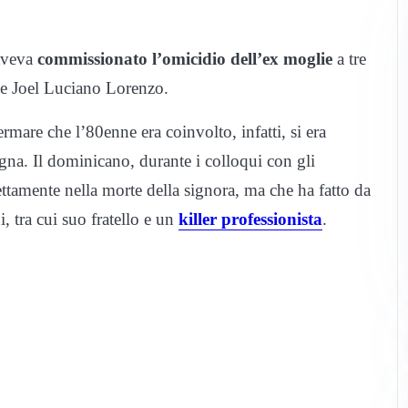
aveva
commissionato l’omicidio dell’ex moglie
a tre
e Joel Luciano Lorenzo.
rmare che l’80enne era coinvolto, infatti, si era
gna. Il dominicano, durante i colloqui con gli
ettamente nella morte della signora, ma che ha fatto da
, tra cui suo fratello e un
killer professionista
.