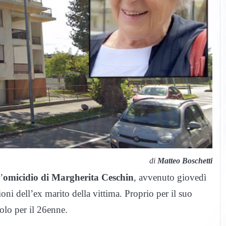
di
Matteo Boschetti
’
omicidio di Margherita Ceschin
, avvenuto giovedì
oni dell’ex marito della vittima. Proprio per il suo
tolo per il 26enne.