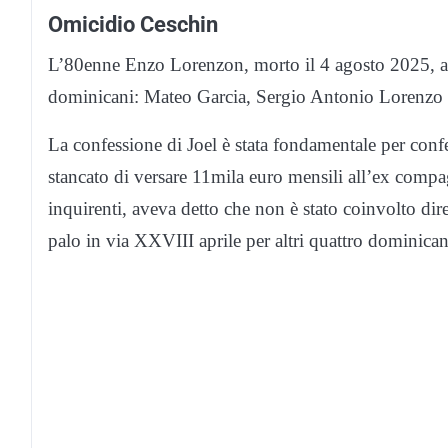
Omicidio Ceschin
L’80enne Enzo Lorenzon, morto il 4 agosto 2025, 
dominicani: Mateo Garcia, Sergio Antonio Lorenzo 
La confessione di Joel è stata fondamentale per confe
stancato di versare 11mila euro mensili all’ex compa
inquirenti, aveva detto che non è stato coinvolto dir
palo in via XXVIII aprile per altri quattro dominicani