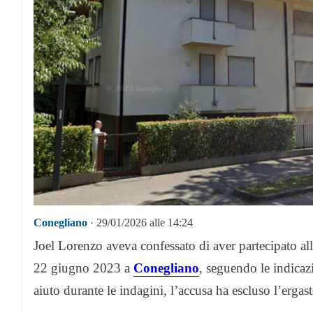
Conegliano
· 29/01/2026 alle 14:24
Joel Lorenzo aveva confessato di aver partecipato all
22 giugno 2023 a
Conegliano
, seguendo le indicazi
aiuto durante le indagini, l’accusa ha escluso l’ergas