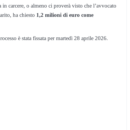
va in carcere, o almeno ci proverà visto che l’avvocato
arito, ha chiesto
1,2 milioni di euro come
ocesso è stata fissata per martedì 28 aprile 2026.