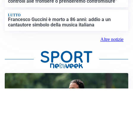
controlli alle frontiere o prenderemo contromisure”
LUTTO
Francesco Guccini è morto a 86 anni: addio a un
cantautore simbolo della musica italiana
Altre notizie