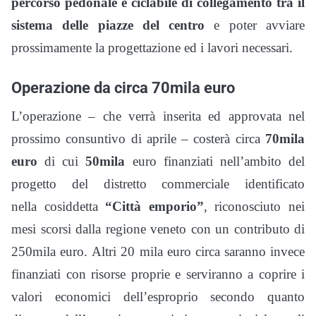
percorso pedonale e ciclabile di collegamento tra il
sistema delle piazze del centro
e poter avviare
prossimamente la progettazione ed i lavori necessari.
Operazione da circa 70mila euro
L’operazione – che verrà inserita ed approvata nel
prossimo consuntivo di aprile – costerà circa
70mila
euro
di cui
50mila
euro finanziati nell’ambito del
progetto del distretto commerciale identificato
nella cosiddetta
“Città emporio”
, riconosciuto nei
mesi scorsi dalla regione veneto con un contributo di
250mila euro. Altri 20 mila euro circa saranno invece
finanziati con risorse proprie e serviranno a coprire i
valori economici dell’esproprio secondo quanto