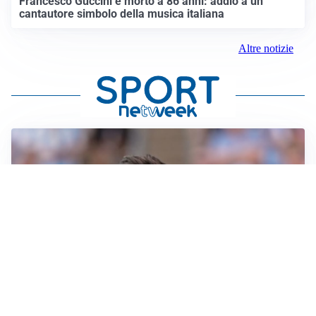
Francesco Guccini è morto a 86 anni: addio a un
cantautore simbolo della musica italiana
Altre notizie