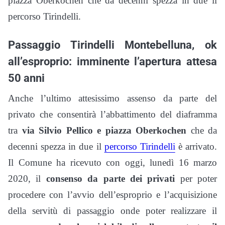
piazza Oberkochen che da decenni spezza in due il
percorso Tirindelli.
Passaggio Tirindelli Montebelluna, ok
all’esproprio: imminente l’apertura attesa
50 anni
Anche l’ultimo attesissimo assenso da parte del
privato che consentirà l’abbattimento del diaframma
tra
via Silvio Pellico e piazza Oberkochen
che da
decenni spezza in due il
percorso Tirindelli
è arrivato.
Il Comune ha ricevuto con oggi, lunedì 16 marzo
2020, il
consenso da parte dei privati
per poter
procedere con l’avvio dell’esproprio e l’acquisizione
della servitù di passaggio onde poter realizzare il