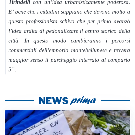
Tirindelli
con un’idea urbanisticamente poderosa.
E’ bene che i cittadini sappiano che devono molto a
questo professionista schivo che per primo avanzò
l’idea ardita di pedonalizzare il centro storico della
città.
I
n questo modo c
ambieranno i percorsi
commerciali dell’emporio montebellunese e troverà
maggior senso il parcheggio interrato al comparto
5”.