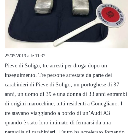
25/05/2019 alle 11:32
Pieve di Soligo, tre arresti per droga dopo un
inseguimento. Tre persone arrestate da parte dei
carabinieri di Pieve di Soligo, un portoghese di 37
anni, un uomo di 39 e una donna di 33 anni entrambi
di origini marocchine, tutti residenti a Conegliano. I
tre stavano viaggiando a bordo di un’Audi A3
quando è stato loro intimato di fermarsi da una
pattuglia di carabinieri. L’auto ha accelerato forzando