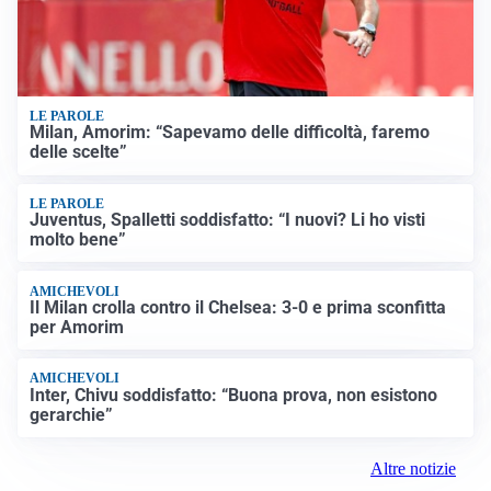
LE PAROLE
Milan, Amorim: “Sapevamo delle difficoltà, faremo
delle scelte”
LE PAROLE
Juventus, Spalletti soddisfatto: “I nuovi? Li ho visti
molto bene”
AMICHEVOLI
Il Milan crolla contro il Chelsea: 3-0 e prima sconfitta
per Amorim
AMICHEVOLI
Inter, Chivu soddisfatto: “Buona prova, non esistono
gerarchie”
Altre notizie