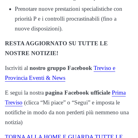
Prenotare nuove prestazioni specialistiche con
priorità P e i controlli procrastinabili (fino a
nuove disposizioni).
RESTA AGGIORNATO SU TUTTE LE
NOSTRE NOTIZIE!
Iscriviti al
nostro gruppo Facebook
Treviso e
Provincia Eventi & News
E segui la nostra
pagina Facebook ufficiale
Prima
Treviso
(clicca “Mi piace” o “Segui” e imposta le
notifiche in modo da non perderti più nemmeno una
notizia)
TORNA ALLA HOME E GUARDA TUTTE LE