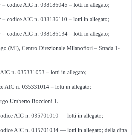
dice AIC n. 038186045 – lotti in allegato;
dice AIC n. 038186110 – lotti in allegato;
dice AIC n. 038186134 – lotti in allegato;
o (MI), Centro Direzionale Milanofiori – Strada 1-
 n. 035331053 – lotti in allegato;
IC n. 035331014 – lotti in allegato;
argo Umberto Boccioni 1.
ce AIC n. 035701010 — lotti in allegato;
 AIC n. 035701034 — lotti in allegato; della ditta