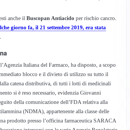
esti anche il
Buscopan Antiacido
per rischio cancro.
che giorno fa, il 21 settembre 2019, era stata
.
ina
 l’Agenzia Italiana del Farmaco, ha disposto, a scopo
mmediato blocco e il divieto di utilizzo su tutto il
alla catena distributiva, di tutti i lotti di medicinali
imento si è reso necessario, evidenzia Giovanni
seguito della comunicazione dell’FDA relativa alla
ilammina (NDMA), appartenente alla classe delle
idina prodotto presso l’officina farmaceutica SARACA
azione intercorsi con le varie Agenzie Regolatorie