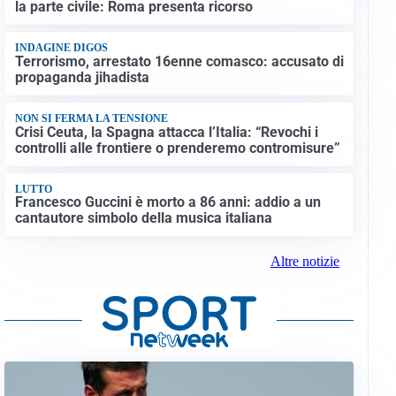
la parte civile: Roma presenta ricorso
INDAGINE DIGOS
Terrorismo, arrestato 16enne comasco: accusato di
propaganda jihadista
NON SI FERMA LA TENSIONE
Crisi Ceuta, la Spagna attacca l’Italia: “Revochi i
controlli alle frontiere o prenderemo contromisure”
LUTTO
Francesco Guccini è morto a 86 anni: addio a un
cantautore simbolo della musica italiana
Altre notizie