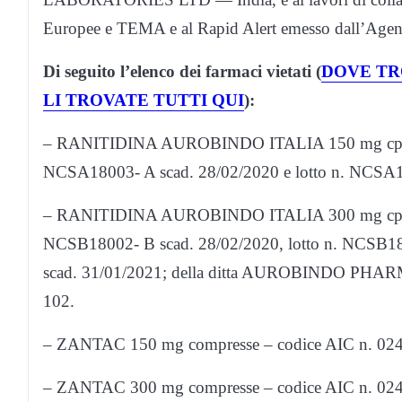
Europee e TEMA e al Rapid Alert emesso dall’Agenz
Di seguito l’elenco dei farmaci vietati (
DOVE TR
LI TROVATE TUTTI QUI
):
– RANITIDINA AUROBINDO ITALIA 150 mg cpr ri
NCSA18003- A scad. 28/02/2020 e lotto n. NCSA1
– RANITIDINA AUROBINDO ITALIA 300 mg cpr ri
NCSB18002- B scad. 28/02/2020, lotto n. NCSB18
scad. 31/01/2021; della ditta AUROBINDO PHARMA 
102.
– ZANTAC 150 mg compresse – codice AIC n. 02444
– ZANTAC 300 mg compresse – codice AIC n. 02444