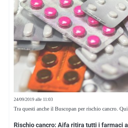
24/09/2019 alle 11:03
Tra questi anche il Buscopan per rischio cancro. Qui 
Rischio cancro: Aifa ritira tutti i farmac