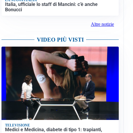
Italia, ufficiale lo staff di Mancini: c’è anche
Bonucci
Altre notizie
VIDEO PIÙ VISTI
TELEVISIONE
Medici e Medicina, diabete di tipo 1: trapianti,