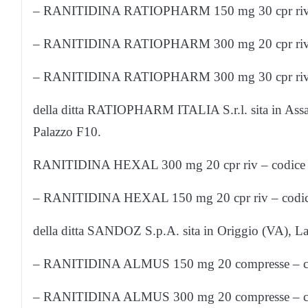
– RANITIDINA RATIOPHARM 150 mg 30 cpr riv – co
– RANITIDINA RATIOPHARM 300 mg 20 cpr riv – co
– RANITIDINA RATIOPHARM 300 mg 30 cpr riv – co
della ditta RATIOPHARM ITALIA S.r.l. sita in Assag
Palazzo F10.
RANITIDINA HEXAL 300 mg 20 cpr riv – codice AIC
– RANITIDINA HEXAL 150 mg 20 cpr riv – codice A
della ditta SANDOZ S.p.A. sita in Origgio (VA), L
– RANITIDINA ALMUS 150 mg 20 compresse – codi
– RANITIDINA ALMUS 300 mg 20 compresse – codice