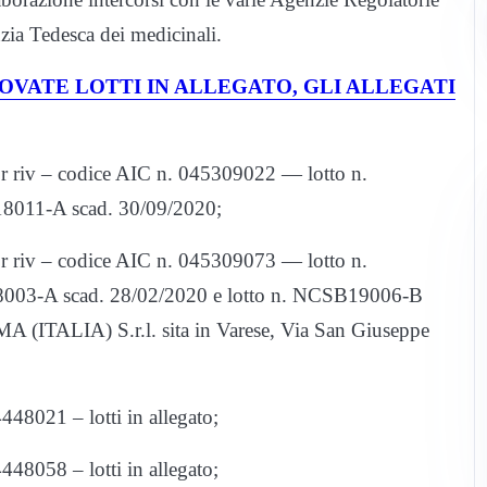
ia Tedesca dei medicinali.
OVATE LOTTI IN ALLEGATO, GLI ALLEGATI
v – codice AIC n. 045309022 — lotto n.
8011-A scad. 30/09/2020;
v – codice AIC n. 045309073 — lotto n.
003-A scad. 28/02/2020 e lotto n. NCSB19006-B
(ITALIA) S.r.l. sita in Varese, Via San Giuseppe
8021 – lotti in allegato;
8058 – lotti in allegato;