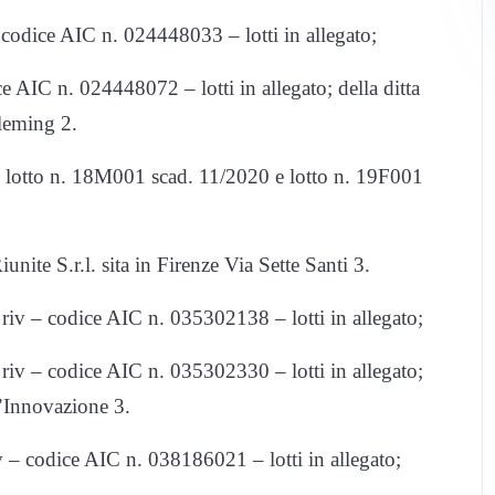
codice AIC n. 024448033 – lotti in allegato;
IC n. 024448072 – lotti in allegato; della ditta
eming 2.
otto n. 18M001 scad. 11/2020 e lotto n. 19F001
ite S.r.l. sita in Firenze Via Sette Santi 3.
codice AIC n. 035302138 – lotti in allegato;
codice AIC n. 035302330 – lotti in allegato;
l’Innovazione 3.
dice AIC n. 038186021 – lotti in allegato;