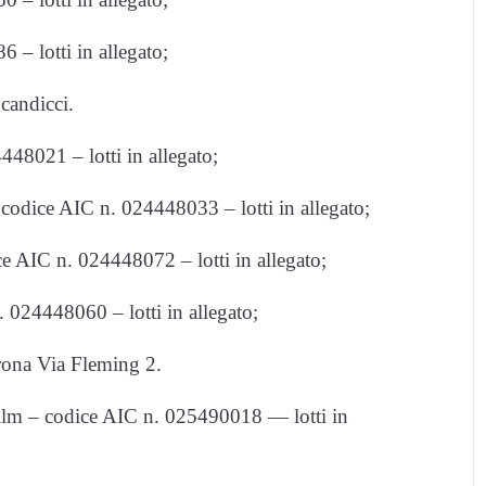
 lotti in allegato;
Scandicci.
8021 – lotti in allegato;
codice AIC n. 024448033 – lotti in allegato;
AIC n. 024448072 – lotti in allegato;
24448060 – lotti in allegato;
ona Via Fleming 2.
lm – codice AIC n. 025490018 — lotti in