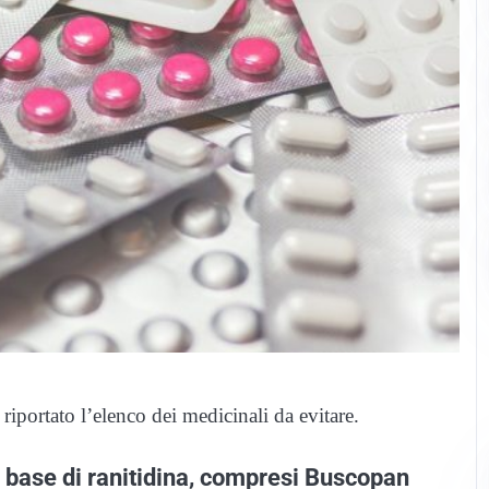
riportato l’elenco dei medicinali da evitare.
i a base di ranitidina, compresi Buscopan