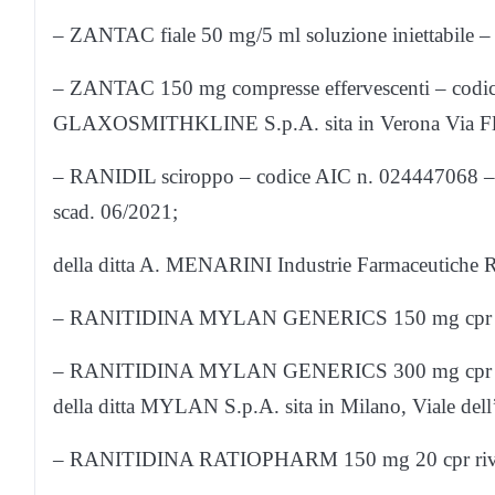
– ZANTAC fiale 50 mg/5 ml soluzione iniettabile – 
– ZANTAC 150 mg compresse effervescenti – codice A
GLAXOSMITHKLINE S.p.A. sita in Verona Via Fl
– RANIDIL sciroppo – codice AIC n. 024447068 – l
scad. 06/2021;
della ditta A. MENARINI Industrie Farmaceutiche Riun
– RANITIDINA MYLAN GENERICS 150 mg cpr riv – 
– RANITIDINA MYLAN GENERICS 300 mg cpr riv – 
della ditta MYLAN S.p.A. sita in Milano, Viale del
– RANITIDINA RATIOPHARM 150 mg 20 cpr riv – co