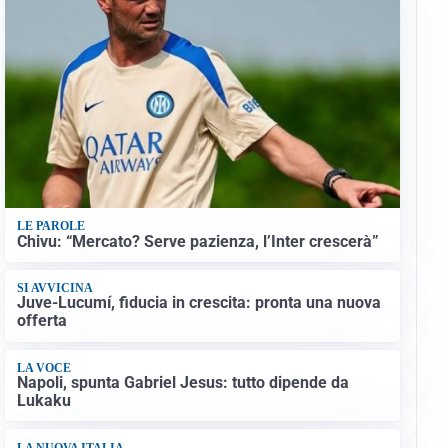
LE PAROLE
Chivu: “Mercato? Serve pazienza, l’Inter crescerà”
SI AVVICINA
Juve-Lucumí, fiducia in crescita: pronta una nuova
offerta
LA VOCE
Napoli, spunta Gabriel Jesus: tutto dipende da
Lukaku
LA NUOVA ITALIA