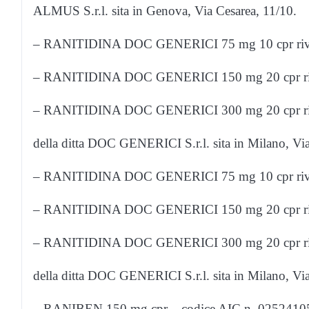
ALMUS S.r.l. sita in Genova, Via Cesarea, 11/10.
– RANITIDINA DOC GENERICI 75 mg 10 cpr riv fil
– RANITIDINA DOC GENERICI 150 mg 20 cpr riv fi
– RANITIDINA DOC GENERICI 300 mg 20 cpr riv fi
della ditta DOC GENERICI S.r.l. sita in Milano, Via
– RANITIDINA DOC GENERICI 75 mg 10 cpr riv fil
– RANITIDINA DOC GENERICI 150 mg 20 cpr riv fi
– RANITIDINA DOC GENERICI 300 mg 20 cpr riv fi
della ditta DOC GENERICI S.r.l. sita in Milano, Via
– RANIBEN 150 mg cpr – codice AIC n. 025241050 –