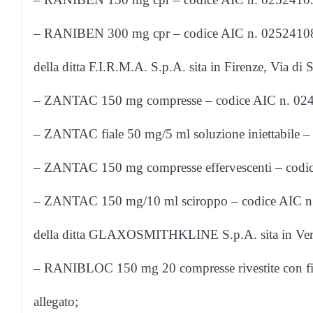
– RANIBEN 300 mg cpr – codice AIC n. 025241086 –
della ditta F.I.R.M.A. S.p.A. sita in Firenze, Via di 
– ZANTAC 150 mg compresse – codice AIC n. 02444
– ZANTAC fiale 50 mg/5 ml soluzione iniettabile – 
– ZANTAC 150 mg compresse effervescenti – codice 
– ZANTAC 150 mg/10 ml sciroppo – codice AIC n. 0
della ditta GLAXOSMITHKLINE S.p.A. sita in Ver
– RANIBLOC 150 mg 20 compresse rivestite con fi
allegato;