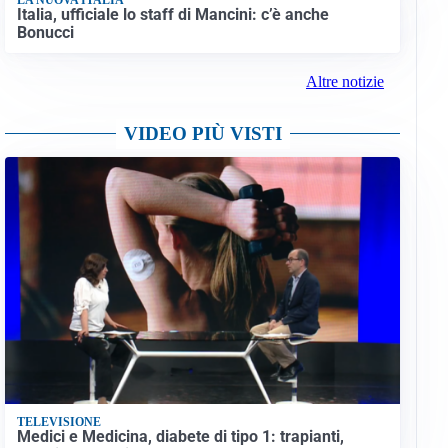
Italia, ufficiale lo staff di Mancini: c’è anche
Bonucci
Altre notizie
VIDEO PIÙ VISTI
TELEVISIONE
Medici e Medicina, diabete di tipo 1: trapianti,