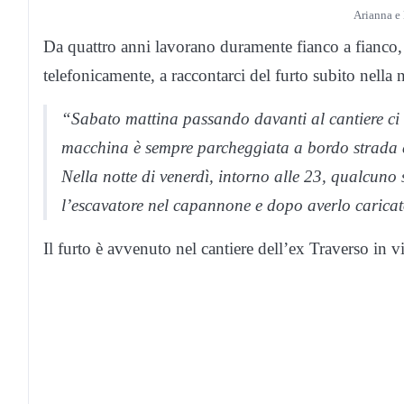
Arianna e
Da quattro anni lavorano duramente fianco a fianco
telefonicamente, a raccontarci del furto subito nella 
“Sabato mattina passando davanti al cantiere ci s
macchina è sempre parcheggiata a bordo strada e
Nella notte di venerdì, intorno alle 23, qualcuno 
l’escavatore nel capannone e dopo averlo carica
Il furto è avvenuto nel cantiere dell’ex Traverso in v