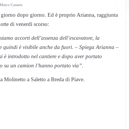
 Marco Casarin
, giorno dopo giorno. Ed è proprio Arianna, raggiunta
notte di venerdì scorso:
iamo accorti dell’assenza dell’escavatore, la
 quindi è visibile anche da fuori. – Spiega Arianna –
si è introdotto nel cantiere e dopo aver portato
to su un camion l’hanno portato via”.
ia Molinetto a Saletto a Breda di Piave.