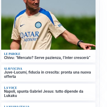
LE PAROLE
Chivu: “Mercato? Serve pazienza, l’Inter crescerà”
SI AVVICINA
Juve-Lucumí, fiducia in crescita: pronta una nuova
offerta
LA VOCE
Napoli, spunta Gabriel Jesus: tutto dipende da
Lukaku
LA NUOVA ITALIA