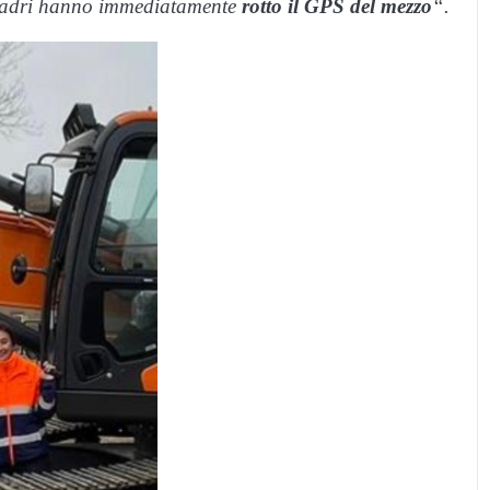
 ladri hanno immediatamente
rotto il GPS del mezzo
“.