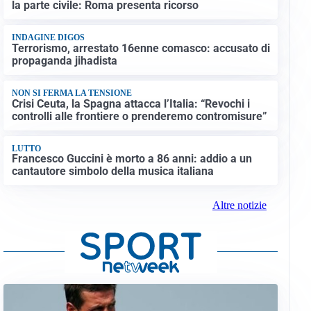
la parte civile: Roma presenta ricorso
INDAGINE DIGOS
Terrorismo, arrestato 16enne comasco: accusato di
propaganda jihadista
NON SI FERMA LA TENSIONE
Crisi Ceuta, la Spagna attacca l’Italia: “Revochi i
controlli alle frontiere o prenderemo contromisure”
LUTTO
Francesco Guccini è morto a 86 anni: addio a un
cantautore simbolo della musica italiana
Altre notizie