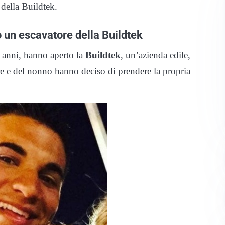
 della Buildtek.
o un escavatore della Buildtek
8 anni, hanno aperto la
Buildtek
, un’azienda edile,
dre e del nonno hanno deciso di prendere la propria