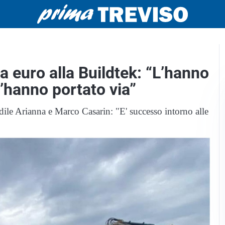
 euro alla Buildtek: “L’hanno
’hanno portato via”
 edile Arianna e Marco Casarin: "E' successo intorno alle