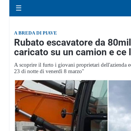
☰
A BREDA DI PIAVE
Rubato escavatore da 80mila
caricato su un camion e ce l
A scoprire il furto i giovani proprietari dell'azienda
23 di notte di venerdì 8 marzo"