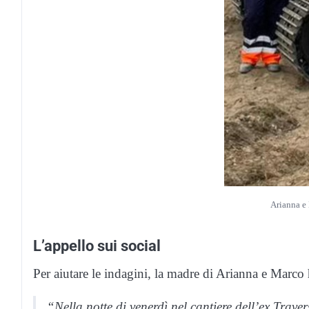
Arianna e
L’appello sui social
Per aiutare le indagini, la madre di Arianna e Marco
“Nella notte di venerdì nel cantiere dell’ex Trav