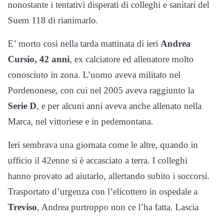
nonostante i tentativi disperati di colleghi e sanitari del
Suem 118 di rianimarlo.
E’ morto così nella tarda mattinata di ieri
Andrea
Cursio, 42 anni
, ex calciatore ed allenatore molto
conosciuto in zona. L’uomo aveva militato nel
Pordenonese, con cui nel 2005 aveva raggiunto la
Serie D
, e per alcuni anni aveva anche allenato nella
Marca, nel vittoriese e in pedemontana.
Ieri sembrava una giornata come le altre, quando in
ufficio il 42enne si è accasciato a terra. I colleghi
hanno provato ad aiutarlo, allertando subito i soccorsi.
Trasportato d’urgenza con l’elicottero in ospedale a
Treviso
, Andrea purtroppo non ce l’ha fatta. Lascia