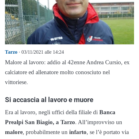
Tarzo
· 03/11/2021 alle 14:24
Malore al lavoro: addio al 42enne Andrea Cursio, ex
calciatore ed allenatore molto conosciuto nel
vittoriese.
Si accascia al lavoro e muore
Era al lavoro, negli uffici della filiale di
Banca
Prealpi San Biagio, a Tarzo
. All’improvviso un
malore
, probabilmente un
infarto
, se l’è portato via