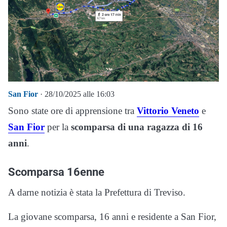
San Fior
· 28/10/2025 alle 16:03
Sono state ore di apprensione tra
Vittorio Veneto
e
San Fior
per la
scomparsa di una ragazza di 16
anni
.
Scomparsa 16enne
A darne notizia è stata la Prefettura di Treviso.
La giovane scomparsa, 16 anni e residente a San Fior,