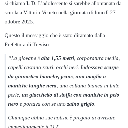
si chiama
I. D
. L’adolescente si sarebbe allontanata da
scuola a Vittorio Veneto nella giornata di lunedì 27
ottobre 2025.
Questo il messaggio che è stato diramato dalla
Prefettura di Treviso:
“La giovane è
alta 1,55 metri
, corporatura media,
capelli castano scuri, occhi neri. Indossava
scarpe
da ginnastica bianche, jeans, una maglia a
maniche lunghe nera
, una collana bianca in finte
perle,
un giacchetto di stoffa con maniche in pelo
nero
e portava con sé uno
zaino grigio
.
Chiunque abbia sue notizie è pregato di avvisare
immediatamente il 112″.