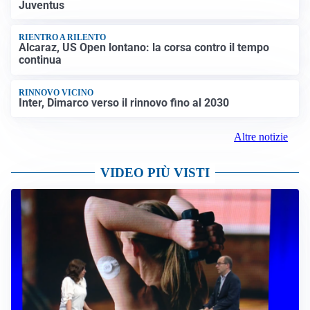
Juventus
RIENTRO A RILENTO
Alcaraz, US Open lontano: la corsa contro il tempo
continua
RINNOVO VICINO
Inter, Dimarco verso il rinnovo fino al 2030
Altre notizie
VIDEO PIÙ VISTI