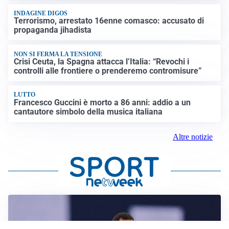
INDAGINE DIGOS
Terrorismo, arrestato 16enne comasco: accusato di
propaganda jihadista
NON SI FERMA LA TENSIONE
Crisi Ceuta, la Spagna attacca l’Italia: “Revochi i
controlli alle frontiere o prenderemo contromisure”
LUTTO
Francesco Guccini è morto a 86 anni: addio a un
cantautore simbolo della musica italiana
Altre notizie