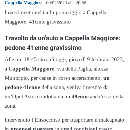
Cappella Maggiore
· 09/02/2023 alle 20:56
Investimento nel tardo pomeriggio a Cappella
Maggiore: 41enne gravissimo
Travolto da un’auto a Cappella Maggiore:
pedone 41enne gravissimo
Alle ore 18.45 circa di oggi, giovedì 9 febbraio 2023,
a
Cappella Maggiore
, via della Paglia, altezza
Municipio, per cause in corso accertamento,
un
pedone 41enne
della zona, veniva investito da
un’Opel Astra condotta da un
49enne
anch’esso della
zona.
Intervenuto l’Elisoccorso per trasportare il malcapitato
in
prognosi riservata
in gravi condizioni presso