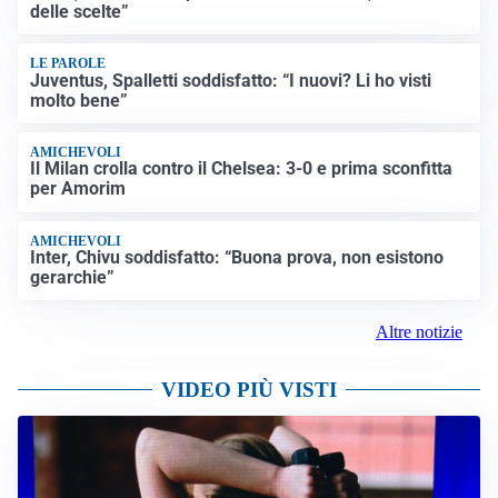
delle scelte”
LE PAROLE
Juventus, Spalletti soddisfatto: “I nuovi? Li ho visti
molto bene”
AMICHEVOLI
Il Milan crolla contro il Chelsea: 3-0 e prima sconfitta
per Amorim
AMICHEVOLI
Inter, Chivu soddisfatto: “Buona prova, non esistono
gerarchie”
Altre notizie
VIDEO PIÙ VISTI