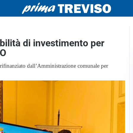
ilità di investimento per
EO
to rifinanziato dall’Amministrazione comunale per