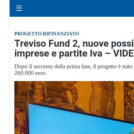
☰
PROGETTO RIFINANZIATO
Treviso Fund 2, nuove possib
imprese e partite Iva – VID
Dopo il successo della prima fase, il progetto è sta
260.000 euro.