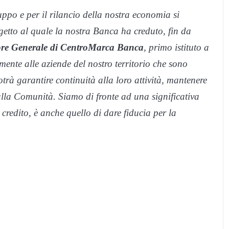
ppo e per il rilancio della nostra economia si
getto al quale la nostra Banca ha creduto, fin da
tore Generale di CentroMarca Banca
, primo istituto a
ente alle aziende del nostro territorio che sono
trà garantire continuità alla loro attività, mantenere
o alla Comunità. Siamo di fronte ad una significativa
 credito, è anche quello di dare fiducia per la