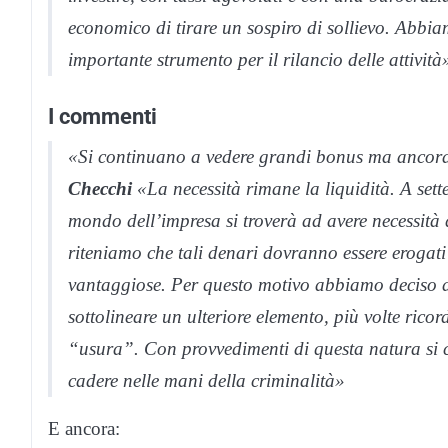
economico di tirare un sospiro di sollievo. Abbi
importante strumento per il rilancio delle attività
I commenti
«Si continuano a vedere grandi bonus ma ancora
Checchi
«La necessità rimane la liquidità. A set
mondo dell’impresa si troverà ad avere necessità d
riteniamo che tali denari dovranno essere erogati
vantaggiose. Per questo motivo abbiamo deciso di 
sottolineare un ulteriore elemento, più volte ricor
“usura”. Con provvedimenti di questa natura si ce
cadere nelle mani della criminalità»
E ancora: