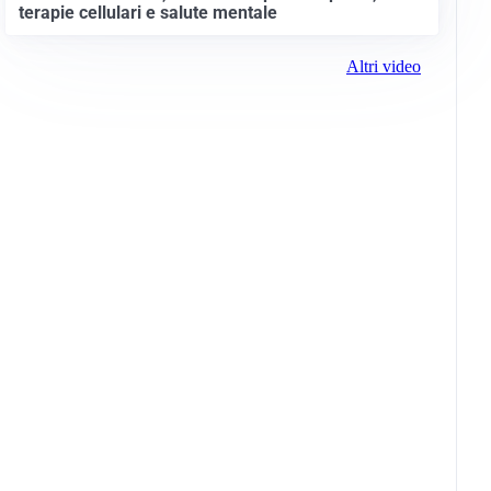
terapie cellulari e salute mentale
Altri video