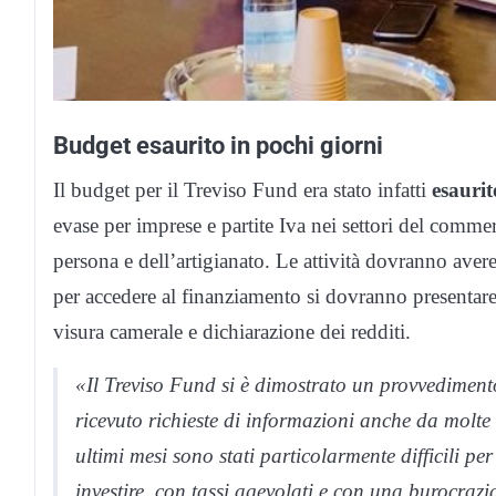
Budget esaurito in pochi giorni
Il budget per il Treviso Fund era stato infatti
esaurit
evase per imprese e partite Iva nei settori del commerc
persona e dell’artigianato. Le attività dovranno avere
per accedere al finanziamento si dovranno presentare 
visura camerale e dichiarazione dei redditi.
«Il Treviso Fund si è dimostrato un provvedimen
ricevuto richieste di informazioni anche da molte 
ultimi mesi sono stati particolarmente difficili per
investire, con tassi agevolati e con una burocraz