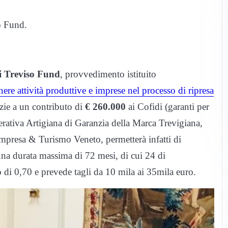
o Fund.
i Treviso Fund
, provvedimento istituito
re attività produttive e imprese nel processo di ripresa
zie a un contributo di
€ 260.000
ai Cofidi (garanti per
erativa Artigiana di Garanzia della Marca Trevigiana,
mpresa & Turismo Veneto, permetterà infatti di
una durata massima di 72 mesi, di cui 24 di
 di 0,70 e prevede tagli da 10 mila ai 35mila euro.