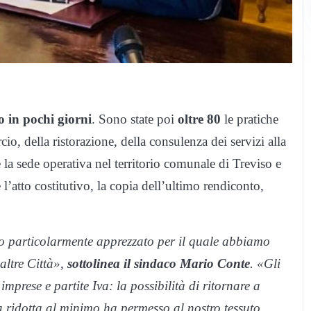
o in pochi giorni
. Sono state poi
oltre 80
le pratiche
io, della ristorazione, della consulenza dei servizi alla
 la sede operativa nel territorio comunale di Treviso e
l’atto costitutivo, la copia dell’ultimo rendiconto,
to particolarmente apprezzato per il quale abbiamo
altre Città»,
sottolinea il sindaco Mario Conte
. «Gli
 imprese e partite Iva: la possibilità di ritornare a
ia ridotta al minimo ha permesso al nostro tessuto