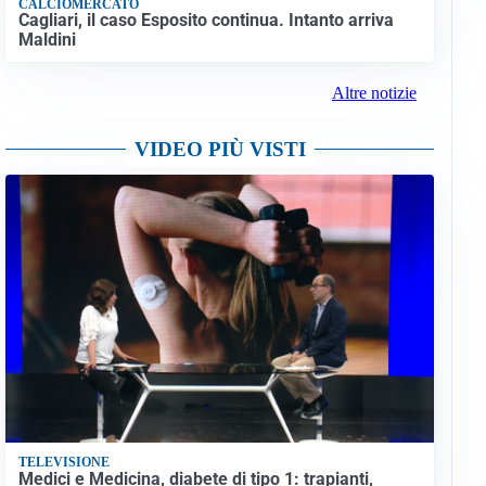
CALCIOMERCATO
Cagliari, il caso Esposito continua. Intanto arriva
Maldini
Altre notizie
VIDEO PIÙ VISTI
TELEVISIONE
Medici e Medicina, diabete di tipo 1: trapianti,