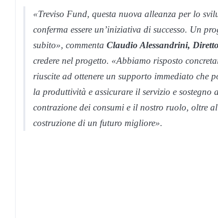
«Treviso Fund, questa nuova alleanza per lo svilu
conferma essere un’iniziativa di successo. Un pro
subito», commenta
Claudio Alessandrini, Diret
credere nel progetto. «Abbiamo risposto concretam
riuscite ad ottenere un supporto immediato che po
la produttività e assicurare il servizio e sostegn
contrazione dei consumi e il nostro ruolo, oltre al
costruzione di un futuro migliore».