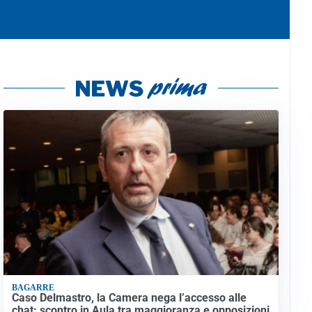
BAGARRE
Caso Delmastro, la Camera nega l’accesso alle
chat: scontro in Aula tra maggioranza e opposizioni