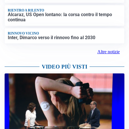
RIENTRO A RILENTO
Alcaraz, US Open lontano: la corsa contro il tempo
continua
RINNOVO VICINO
Inter, Dimarco verso il rinnovo fino al 2030
Altre notizie
VIDEO PIÙ VISTI