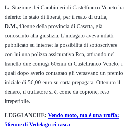
La Stazione dei Carabinieri di Castelfranco Veneto ha
deferito in stato di libertà, per il reato di truffa,
D.M.
,43enne della provincia di Caserta, già
conosciuto alla giustizia. L’indagato aveva infatti
pubblicato su internet la possibilità di sottoscrivere
con lui una polizza assicurativa Rca, attirando nel
tranello due coniugi 60enni di Castelfranco Veneto, i
quali dopo averlo contattato gli versavano un premio
iniziale di 56,00 euro su carta prepagata. Ottenuto il
denaro, il truffatore si è, come da copione, reso
irreperibile.
LEGGI ANCHE:
Vendo moto, ma è una truffa:
56enne di Vedelago ci casca