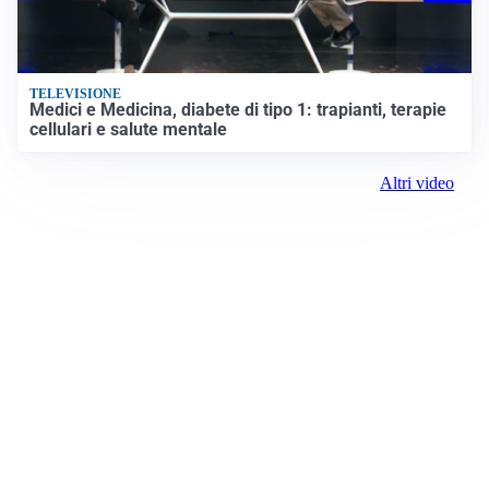
TELEVISIONE
Medici e Medicina, diabete di tipo 1: trapianti, terapie
cellulari e salute mentale
Altri video
Prima Treviso
Registrazione tribunale:
Lecco 04/2019 3/26/2019