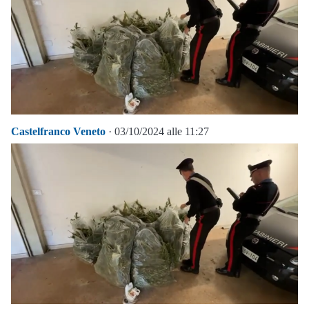
Castelfranco Veneto
· 03/10/2024 alle 11:27