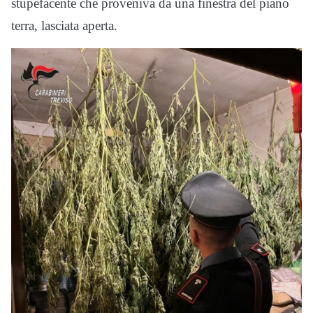
stupefacente che proveniva da una finestra del piano
terra, lasciata aperta.