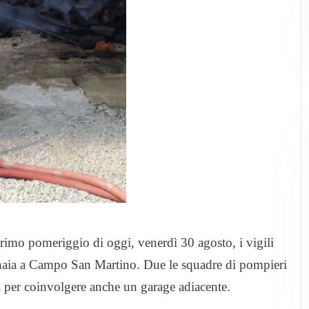
imo pomeriggio di oggi, venerdì 30 agosto, i vigili
gnaia a Campo San Martino. Due le squadre di pompieri
 per coinvolgere anche un garage adiacente.