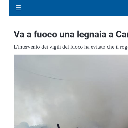
☰
Va a fuoco una legnaia a C
L'intervento dei vigili del fuoco ha evitato che il r