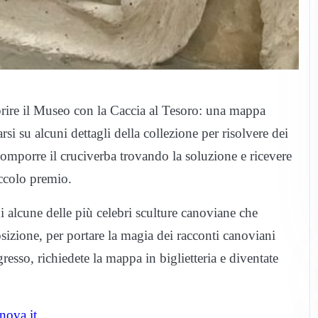
prire il Museo con la Caccia al Tesoro: una mappa
arsi su alcuni dettagli della collezione per risolvere dei
comporre il cruciverba trovando la soluzione e ricevere
iccolo premio.
 di alcune delle più celebri sculture canoviane che
sizione, per portare la magia dei racconti canoviani
gresso, richiedete la mappa in biglietteria e diventate
ova.it