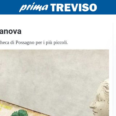
Canova
heca di Possagno per i più piccoli.