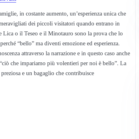
amiglie, in costante aumento, un’esperienza unica che
 meravigliati dei piccoli visitatori quando entrano in
 Lica o il Teseo e il Minotauro sono la prova che lo
e perché “bello” ma diventi emozione ed esperienza.
onoscenza attraverso la narrazione e in questo caso anche
“ciò che impariamo più volentieri per noi è bello”. La
preziosa e un bagaglio che contribuisce