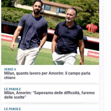
SERIE A
Milan, quanto lavoro per Amorim: il campo parla
chiaro
LE PAROLE
Milan, Amorim: “Sapevamo delle difficoltà, faremo
delle scelte”
LE PAROLE