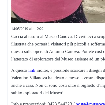
14/05/2019 alle 12:22
Caccia al tesoro al Museo Canova. Divertitevi a sco
illustrata che porterà i visitatori più piccoli a sofferm
quesiti sulle opere di Antonio Canova. Potrete così 
l’attestato di esploratore del Museo assieme ad un p
A questo
link
inoltre, è possibile scaricare i disegni
Valentino Villanova ha ideato e messo a vostra dispo
anche a casa. Non ci sono costi oltre il biglietto d’in
subito esploratori del Museo!
Info e prenotazioni: 0423 544323 /
posta@museocan