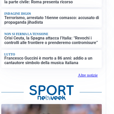
la parte civile: Roma presenta ricorso
INDAGINE DIGOS
Terrorismo, arrestato 16enne comasco: accusato di
propaganda jihadista
NON SI FERMA LA TENSIONE
Crisi Ceuta, la Spagna attacca l’Italia: “Revochi i
controlli alle frontiere o prenderemo contromisure”
LUTTO
Francesco Guccini è morto a 86 anni: addio a un
cantautore simbolo della musica italiana
Altre notizie