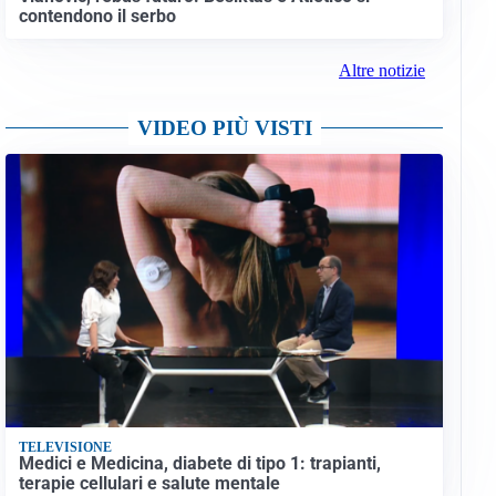
contendono il serbo
Altre notizie
VIDEO PIÙ VISTI
TELEVISIONE
Medici e Medicina, diabete di tipo 1: trapianti,
terapie cellulari e salute mentale