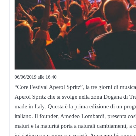
06/06/2019 alle 16:40
“Core Festival Aperol Spritz”, la tre giorni di musi
Aperol Spritz che si svolge nella zona Dogana di Trev
made in Italy. Questa è la prima edizione di un pro
italiano. Il founder, Amedeo Lombardi, presenta così
maturi e la maturità porta a naturali cambiamenti, a 
iniziative con saggezza e serietà. Avevamo bisogno 