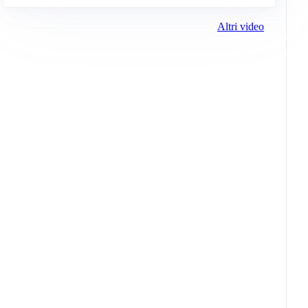
Altri video