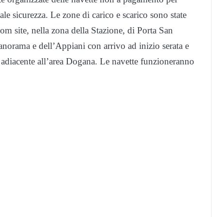
tale sicurezza. Le zone di carico e scarico sono state
om site, nella zona della Stazione, di Porta San
anorama e dell’Appiani con arrivo ad inizio serata e
na adiacente all’area Dogana. Le navette funzioneranno