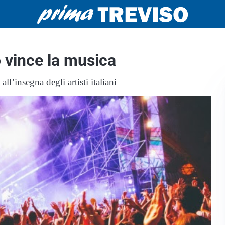
o vince la musica
ll’insegna degli artisti italiani