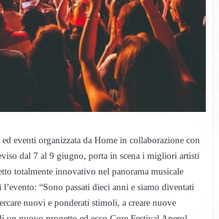
ca ed eventi organizzata da Home in collaborazione con
iso dal 7 al 9 giugno, porta in scena i migliori artisti
getto totalmente innovativo nel panorama musicale
 l’evento: “Sono passati dieci anni e siamo diventati
cercare nuovi e ponderati stimoli, a creare nuove
di un nuovo progetto ed ecco Core Festival Aperol