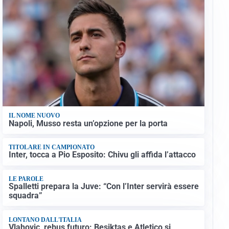
IL NOME NUOVO
Napoli, Musso resta un’opzione per la porta
TITOLARE IN CAMPIONATO
Inter, tocca a Pio Esposito: Chivu gli affida l’attacco
LE PAROLE
Spalletti prepara la Juve: “Con l’Inter servirà essere
squadra”
LONTANO DALL'ITALIA
Vlahovic, rebus futuro: Besiktas e Atletico si