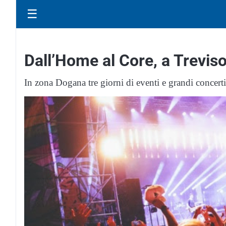
☰
Dall’Home al Core, a Trevis
In zona Dogana tre giorni di eventi e grandi concerti a