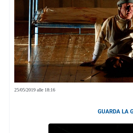
25/05/2019 alle 18:16
GUARDA LA G