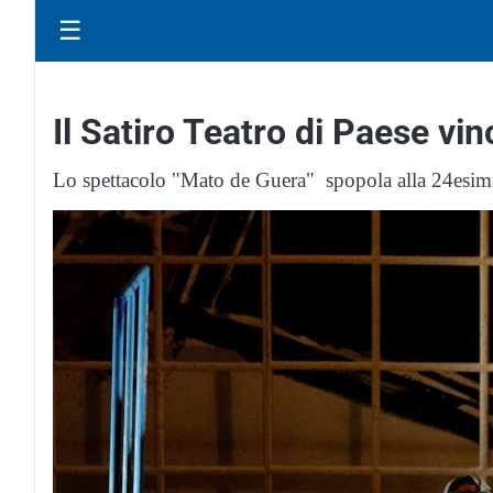
☰
Il Satiro Teatro di Paese vin
Lo spettacolo "Mato de Guera" spopola alla 24esima e