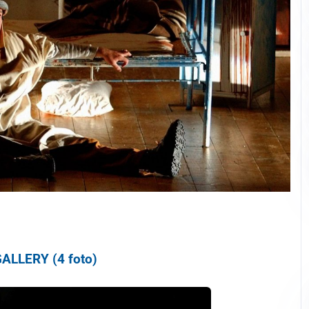
ALLERY (4 foto)