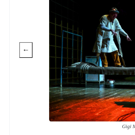
←
Gigi 