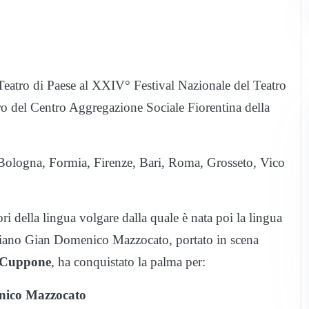
 Teatro di Paese al XXIV° Festival Nazionale del Teatro
tro del Centro Aggregazione Sociale Fiorentina della
a Bologna, Formia, Firenze, Bari, Roma, Grosseto, Vico
tori della lingua volgare dalla quale è nata poi la lingua
revigiano Gian Domenico Mazzocato, portato in scena
 Cuppone
, ha conquistato la palma per:
nico Mazzocato