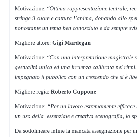
Motivazione: “
Ottima rappresentazione teatrale, re
stringe il cuore e cattura l’anima, donando allo spe
nonostante un tema ben conosciuto e da sempre svi
Migliore attore:
Gigi Mardegan
Motivazione: “
Con una interpretazione magistrale sot
gestualità unica ed una irruenza calibrata nei ritmi
impegnato il pubblico con un crescendo che si è li
Migliore regia:
Roberto Cuppone
Motivazione:
“Per un lavoro estremamente efficace e
un uso della essenziale e creativa scenografia, lo sp
Da sottolineare infine la mancata assegnazione per un