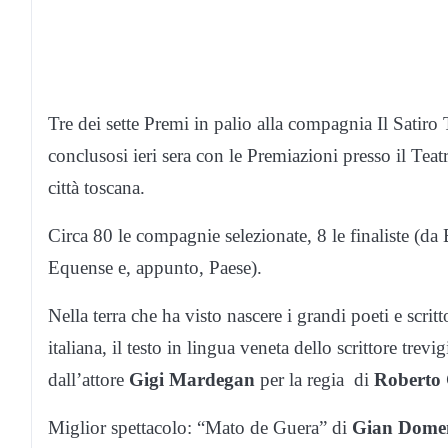
Tre dei sette Premi in palio alla compagnia Il Satiro
conclusosi ieri sera con le Premiazioni presso il Tea
città toscana.
Circa 80 le compagnie selezionate, 8 le finaliste (d
Equense e, appunto, Paese).
Nella terra che ha visto nascere i grandi poeti e scrit
italiana, il testo in lingua veneta dello scrittore t
dall’attore
Gigi Mardegan
per la regia di
Roberto
Miglior spettacolo: “Mato de Guera” di
Gian Dome