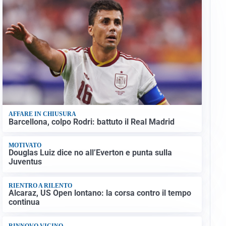
AFFARE IN CHIUSURA
Barcellona, colpo Rodri: battuto il Real Madrid
MOTIVATO
Douglas Luiz dice no all’Everton e punta sulla
Juventus
RIENTRO A RILENTO
Alcaraz, US Open lontano: la corsa contro il tempo
continua
Gigi Mardegan
RINNOVO VICINO