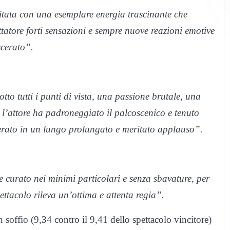
citata con una esemplare energia trascinante che
ttatore forti sensazioni e sempre nuove reazioni emotive
scerato”.
to tutti i punti di vista, una passione brutale, una
, l’attore ha padroneggiato il palcoscenico e tenuto
berato in un lungo prolungato e meritato applauso”.
 curato nei minimi particolari e senza sbavature, per
ettacolo rileva un’ottima e attenta regia”.
 soffio (9,34 contro il 9,41 dello spettacolo vincitore)