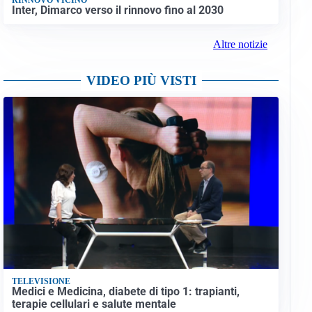
Inter, Dimarco verso il rinnovo fino al 2030
Altre notizie
VIDEO PIÙ VISTI
TELEVISIONE
Medici e Medicina, diabete di tipo 1: trapianti,
terapie cellulari e salute mentale