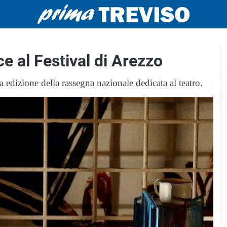
ce al Festival di Arezzo
dizione della rassegna nazionale dedicata al teatro.