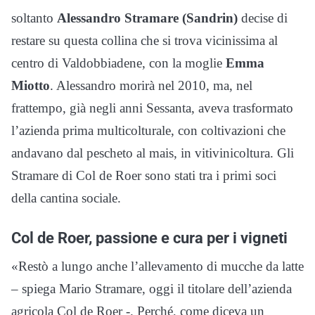
soltanto
Alessandro Stramare (Sandrin)
decise di
restare su questa collina che si trova vicinissima al
centro di Valdobbiadene, con la moglie
Emma
Miotto
. Alessandro morirà nel 2010, ma, nel
frattempo, già negli anni Sessanta, aveva trasformato
l’azienda prima multicolturale, con coltivazioni che
andavano dal pescheto al mais, in vitivinicoltura. Gli
Stramare di Col de Roer sono stati tra i primi soci
della cantina sociale.
Col de Roer, passione e cura per i vigneti
«Restò a lungo anche l’allevamento di mucche da latte
– spiega Mario Stramare, oggi il titolare dell’azienda
agricola Col de Roer -. Perché, come diceva un