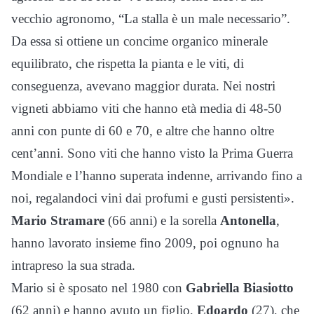
vecchio agronomo, “La stalla è un male necessario”.
Da essa si ottiene un concime organico minerale
equilibrato, che rispetta la pianta e le viti, di
conseguenza, avevano maggior durata. Nei nostri
vigneti abbiamo viti che hanno età media di 48-50
anni con punte di 60 e 70, e altre che hanno oltre
cent’anni. Sono viti che hanno visto la Prima Guerra
Mondiale e l’hanno superata indenne, arrivando fino a
noi, regalandoci vini dai profumi e gusti persistenti».
Mario Stramare
(66 anni) e la sorella
Antonella
,
hanno lavorato insieme fino 2009, poi ognuno ha
intrapreso la sua strada.
Mario si è sposato nel 1980 con
Gabriella Biasiotto
(62 anni) e hanno avuto un figlio,
Edoardo
(27), che