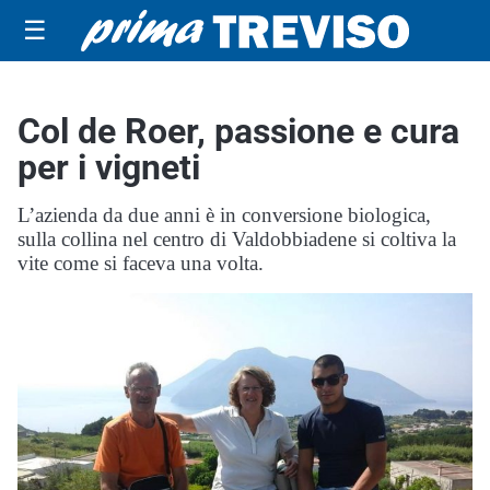
☰
Col de Roer, passione e cura
per i vigneti
L’azienda da due anni è in conversione biologica,
sulla collina nel centro di Valdobbiadene si coltiva la
vite come si faceva una volta.