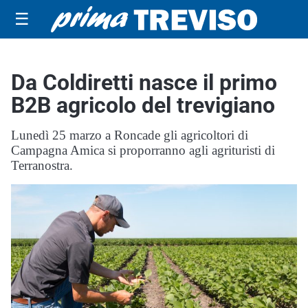
☰
Da Coldiretti nasce il primo
B2B agricolo del trevigiano
Lunedì 25 marzo a Roncade gli agricoltori di
Campagna Amica si proporranno agli agrituristi di
Terranostra.