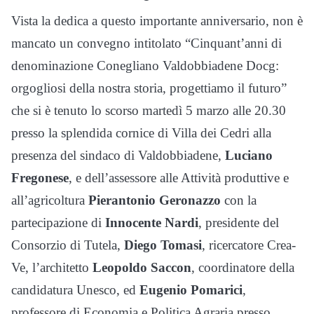
Vista la dedica a questo importante anniversario, non è
mancato un convegno intitolato “Cinquant’anni di
denominazione Conegliano Valdobbiadene Docg:
orgogliosi della nostra storia, progettiamo il futuro”
che si è tenuto lo scorso martedì 5 marzo alle 20.30
presso la splendida cornice di Villa dei Cedri alla
presenza del sindaco di Valdobbiadene,
Luciano
Fregonese
, e dell’assessore alle Attività produttive e
all’agricoltura
Pierantonio Geronazzo
con la
partecipazione di
Innocente Nardi
, presidente del
Consorzio di Tutela,
Diego Tomasi
, ricercatore Crea-
Ve, l’architetto
Leopoldo Saccon
, coordinatore della
candidatura Unesco, ed
Eugenio Pomarici
,
professore di Economia e Politica Agraria presso