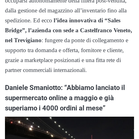
occuparsi autonomamente della filiera post-vendita,
dalla gestione del magazzino all’inventario fino alla
spedizione. Ed ecco
l’idea innovativa di “Sales
Bridge”, l’azienda con sede a Castelfranco Veneto,
nel Trevigiano
: fungere da ponte di collegamento e
supporto tra domanda e offerta, fornitore e cliente,
grazie a marketplace posizionati e una fitta rete di
partner commerciali internazionali.
Daniele Smaniotto: “Abbiamo lanciato il
supermercato online a maggio e già
superiamo i 4000 ordini al mese”