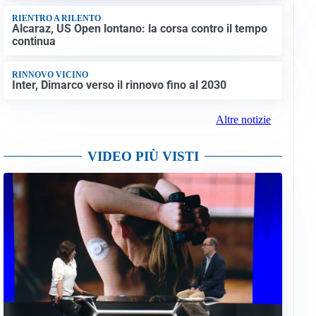
RIENTRO A RILENTO
Alcaraz, US Open lontano: la corsa contro il tempo
continua
RINNOVO VICINO
Inter, Dimarco verso il rinnovo fino al 2030
Altre notizie
VIDEO PIÙ VISTI