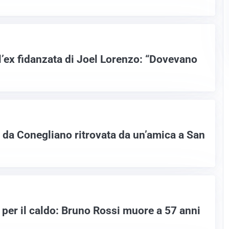
l’ex fidanzata di Joel Lorenzo: “Dovevano
da Conegliano ritrovata da un’amica a San
 per il caldo: Bruno Rossi muore a 57 anni