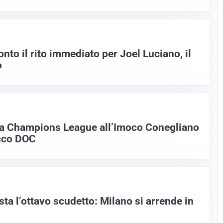
onto il rito immediato per Joel Luciano, il
o
za Champions League all’Imoco Conegliano
cco DOC
ta l’ottavo scudetto: Milano si arrende in