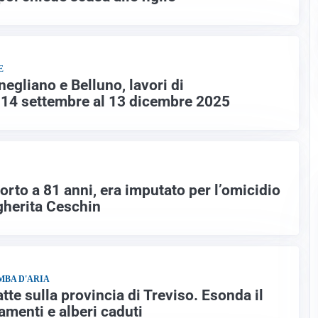
E
negliano e Belluno, lavori di
 14 settembre al 13 dicembre 2025
rto a 81 anni, era imputato per l’omicidio
gherita Ceschin
MBA D'ARIA
tte sulla provincia di Treviso. Esonda il
amenti e alberi caduti