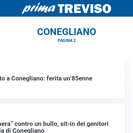
CONEGLIANO
PAGINA 2
lato a Conegliano: ferita un’85enne
era” contro un bullo, sit-in dei genitori
la di Conegliano