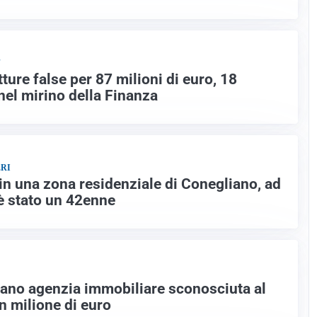
"
tture false per 87 milioni di euro, 18
el mirino della Finanza
RI
in una zona residenziale di Conegliano, ad
 è stato un 42enne
ano agenzia immobiliare sconosciuta al
un milione di euro