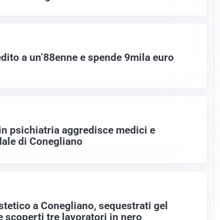
redito a un’88enne e spende 9mila euro
in psichiatria aggredisce medici e
dale di Conegliano
estetico a Conegliano, sequestrati gel
e scoperti tre lavoratori in nero