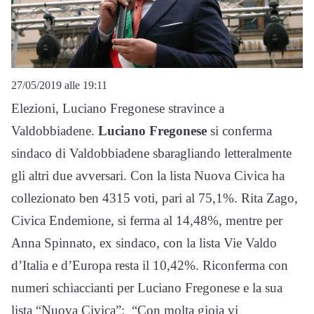
27/05/2019 alle 19:11
Elezioni, Luciano Fregonese stravince a
Valdobbiadene.
Luciano Fregonese
si conferma
sindaco di Valdobbiadene sbaragliando letteralmente
gli altri due avversari. Con la lista Nuova Civica ha
collezionato ben 4315 voti, pari al 75,1%. Rita Zago,
Civica Endemione, si ferma al 14,48%, mentre per
Anna Spinnato, ex sindaco, con la lista Vie Valdo
d’Italia e d’Europa resta il 10,42%. Riconferma con
numeri schiaccianti per Luciano Fregonese e la sua
lista “Nuova Civica”: “Con molta gioia vi