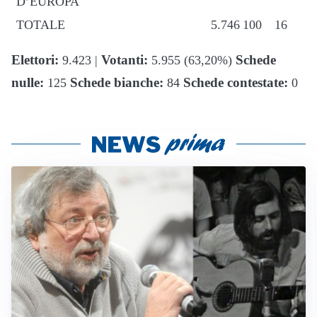
D’EUROPA
TOTALE
5.746
100
16
Elettori:
Votanti:
Schede
9.423 |
5.955 (63,20%)
nulle:
Schede bianche:
Schede contestate:
125
84
0