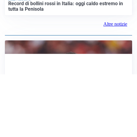
Record di bollini rossi in Italia: oggi caldo estremo in
tutta la Penisola
Altre notizie
AFFARE IN CHIUSURA
Barcellona, colpo Rodri: battuto il Real Madrid