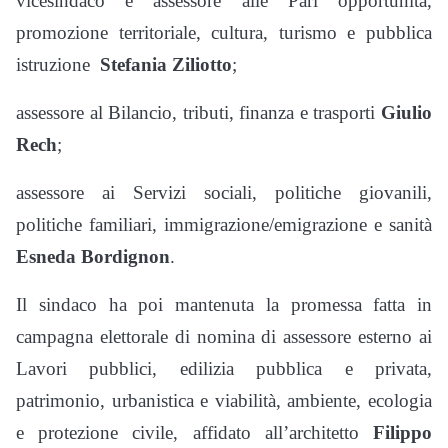
vicesindaco e assessore alle Pari opportunità,
promozione territoriale, cultura, turismo e pubblica
istruzione
Stefania Ziliotto
;
assessore al Bilancio, tributi, finanza e trasporti
Giulio
Rech
;
assessore ai Servizi sociali, politiche giovanili,
politiche familiari, immigrazione/emigrazione e sanità
Esneda Bordignon
.
Il sindaco ha poi mantenuta la promessa fatta in
campagna elettorale di nomina di assessore esterno ai
Lavori pubblici, edilizia pubblica e privata,
patrimonio, urbanistica e viabilità, ambiente, ecologia
e protezione civile, affidato all’architetto
Filippo