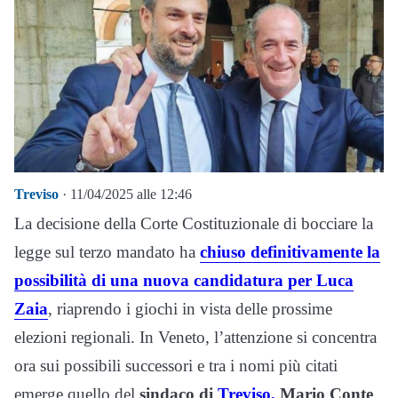
Treviso
· 11/04/2025 alle 12:46
La decisione della Corte Costituzionale di bocciare la
legge sul terzo mandato ha
chiuso definitivamente la
possibilità di una nuova candidatura per Luca
Zaia
, riaprendo i giochi in vista delle prossime
elezioni regionali. In Veneto, l’attenzione si concentra
ora sui possibili successori e tra i nomi più citati
emerge quello del
sindaco di
Treviso,
Mario Conte
.