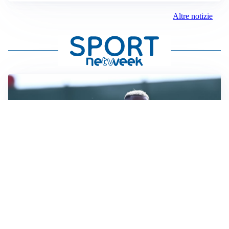
Altre notizie
LA VOCE
Napoli, spunta Gabriel Jesus: tutto dipende da Lukaku